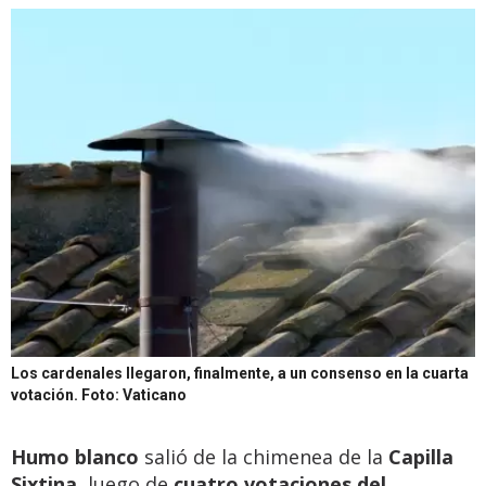
Los cardenales llegaron, finalmente, a un consenso en la cuarta
votación.
Foto: Vaticano
Humo blanco
salió de la chimenea de la
Capilla
Sixtina
, luego de
cuatro votaciones del