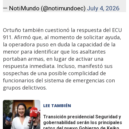
— NotiMundo (@notimundoec)
July 4, 2026
Ortuño también cuestionó la respuesta del ECU
911. Afirmó que, al momento de solicitar ayuda,
la operadora puso en duda la capacidad de la
menor para identificar que los asaltantes
portaban armas, en lugar de activar una
respuesta inmediata. Incluso, manifestó sus
sospechas de una posible complicidad de
funcionarios del sistema de emergencias con
grupos delictivos.
LEE TAMBIÉN
Transición presidencial
Seguridad y
gobernabilidad serán los principales
retos del nuevo Gobierno de Keiko