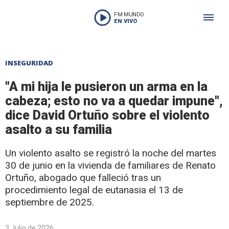
FM MUNDO
EN VIVO
INSEGURIDAD
"A mi hija le pusieron un arma en la
cabeza; esto no va a quedar impune",
dice David Ortuño sobre el violento
asalto a su familia
Un violento asalto se registró la noche del martes
30 de junio en la vivienda de familiares de Renato
Ortuño, abogado que falleció tras un
procedimiento legal de eutanasia el 13 de
septiembre de 2025.
3 Julio de 2026