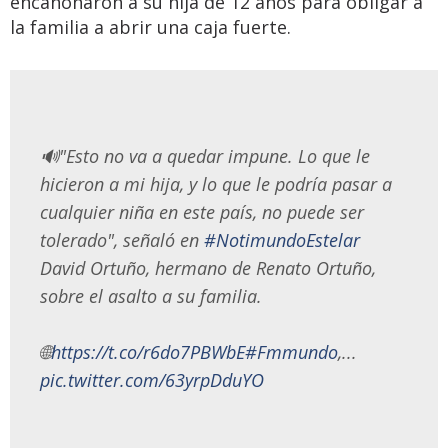
encañonaron a su hija de 12 años para obligar a
la familia a abrir una caja fuerte.
🔊"Esto no va a quedar impune. Lo que le
hicieron a mi hija, y lo que le podría pasar a
cualquier niña en este país, no puede ser
tolerado", señaló en
#NotimundoEstelar
David Ortuño, hermano de Renato Ortuño,
sobre el asalto a su familia.
🌐
https://t.co/r6do7PBWbE
#Fmmundo
,...
pic.twitter.com/63yrpDduYO