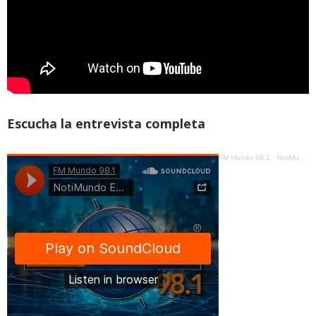
Escucha la entrevista completa
FM Mundo 98.1
·
NotiMundo Estelar - David Ortuño, Violento asalto a la familia de Renato Ortuño