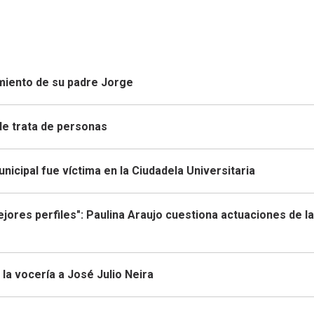
imiento de su padre Jorge
de trata de personas
icipal fue víctima en la Ciudadela Universitaria
mejores perfiles": Paulina Araujo cuestiona actuaciones de la
la vocería a José Julio Neira