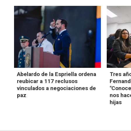
Abelardo de la Espriella ordena
Tres año
reubicar a 117 reclusos
Fernando
vinculados a negociaciones de
"Conoce
paz
nos hace
hijas