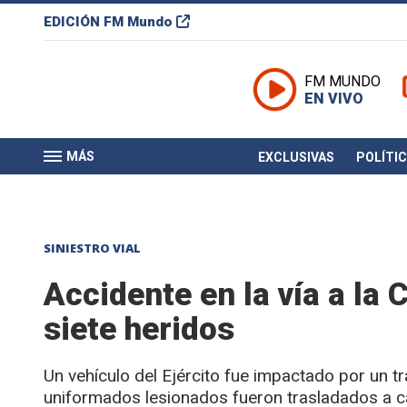
EDICIÓN
FM Mundo
FM MUNDO
EN VIVO
MÁS
EXCLUSIVAS
POLÍTI
SINIESTRO VIAL
Accidente en la vía a la C
siete heridos
Un vehículo del Ejército fue impactado por un t
uniformados lesionados fueron trasladados a c