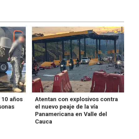
 10 años
Atentan con explosivos contra
rsonas
el nuevo peaje de la vía
Panamericana en Valle del
Cauca