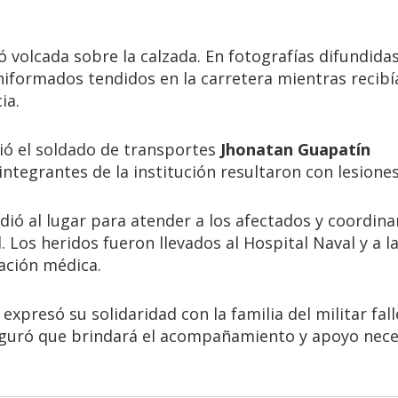
ó volcada sobre la calzada. En fotografías difundida
niformados tendidos en la carretera mientras recibí
ia.
ió el soldado de transportes
Jhonatan Guapatín
integrantes de la institución resultaron con lesiones
ó al lugar para atender a los afectados y coordina
. Los heridos fueron llevados al Hospital Naval y a la
ación médica.
expresó su solidaridad con la familia del militar fall
eguró que brindará el acompañamiento y apoyo nece