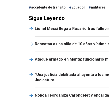
accidente de transito
Ecuador
militares
Sigue Leyendo
Lionel Messi llega a Rosario tras fallec
Rescatan a una niña de 10 años víctima 
Ataque armado en Manta: funcionario mun
"Una justicia debilitada ahuyenta a los 
Judicatura
Noboa reorganiza Carondelet y encarga 