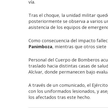
vía.
Tras el choque, la unidad militar qued
posteriormente se observa a varios u
asistencia de los equipos de emergenc
Como consecuencia del impacto fallec
Panimboza
, mientras que otros siete 
Personal del Cuerpo de Bomberos acudi
traslado hacia distintas casas de salud
Alcívar, donde permanecen bajo evalu
A través de un comunicado, el Ejército 
con los uniformados lesionados, y as
los afectados tras este hecho.