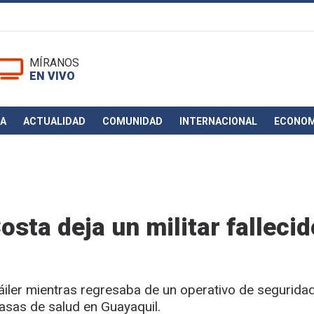
MÍRANOS
EN VIVO
CA
ACTUALIDAD
COMUNIDAD
INTERNACIONAL
ECONOM
osta deja un militar fallecid
ráiler mientras regresaba de un operativo de segurida
asas de salud en Guayaquil.