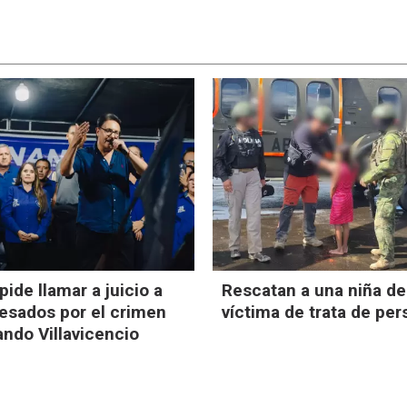
 pide llamar a juicio a
Rescatan a una niña de
cesados por el crimen
víctima de trata de pe
ndo Villavicencio