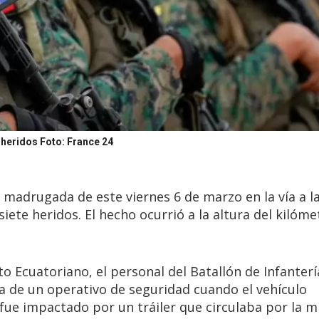
e heridos
Foto: France 24
a madrugada de este viernes 6 de marzo en la vía a l
siete heridos. El hecho ocurrió a la altura del kilóme
o Ecuatoriano, el personal del Batallón de Infanterí
a de un operativo de seguridad cuando el vehículo
n fue impactado por un tráiler que circulaba por la 