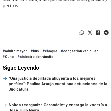
peritos.
adulto mayor
bus
choque
congestion vehicular
Quito
siniestro de tránsito
Sigue Leyendo
"Una justicia debilitada ahuyenta a los mejores
perfiles": Paulina Araujo cuestiona actuaciones de la
Judicatura
Noboa reorganiza Carondelet y encarga la vocería a
José Julio Neira