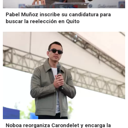
Pabel Muñoz inscribe su candidatura para
buscar la reelección en Quito
Noboa reorganiza Carondelet y encarga la