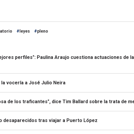
atorio
leyes
pleno
mejores perfiles": Paulina Araujo cuestiona actuaciones de la
la vocería a José Julio Neira
sa de los traficantes", dice Tim Ballard sobre la trata de 
to desaparecidos tras viajar a Puerto López