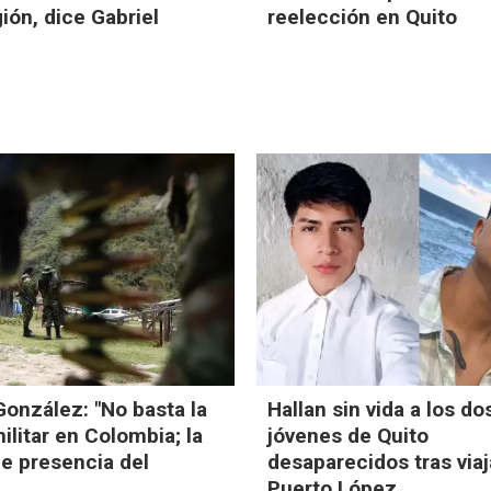
gión, dice Gabriel
reelección en Quito
onzález: "No basta la
Hallan sin vida a los do
ilitar en Colombia; la
jóvenes de Quito
e presencia del
desaparecidos tras viaj
Puerto López