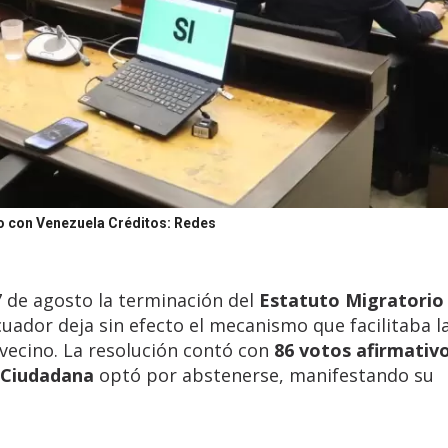
io con Venezuela
Créditos: Redes
 de agosto la terminación del
Estatuto Migratorio
Ecuador deja sin efecto el mecanismo que facilitaba l
 vecino. La resolución contó con
86 votos afirmativ
 Ciudadana
optó por abstenerse, manifestando su