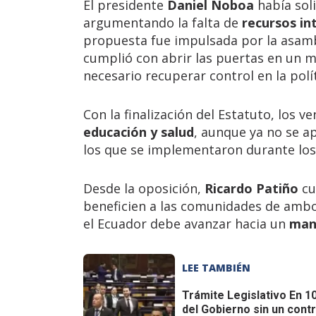
El presidente
Daniel Noboa
había soli
argumentando la falta de
recursos in
propuesta fue impulsada por la asam
cumplió con abrir las puertas en un m
necesario recuperar control en la polí
Con la finalización del Estatuto, los v
educación y salud
, aunque ya no se a
los que se implementaron durante lo
Desde la oposición,
Ricardo Patiño
cu
beneficien a las comunidades de ambos
el Ecuador debe avanzar hacia un
mane
LEE TAMBIÉN
Trámite Legislativo
En 10
del Gobierno sin un contr