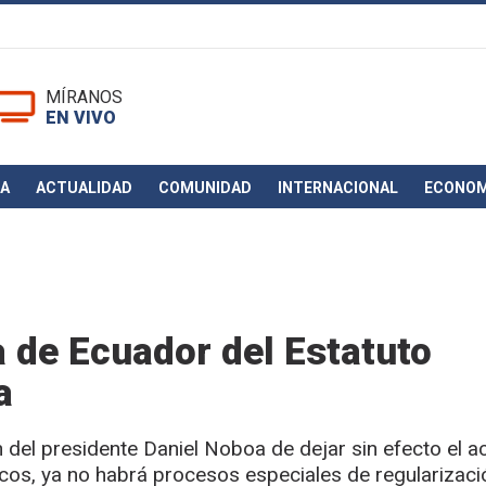
MÍRANOS
EN VIVO
CA
ACTUALIDAD
COMUNIDAD
INTERNACIONAL
ECONOM
 de Ecuador del Estatuto
a
n del presidente Daniel Noboa de dejar sin efecto el 
cos, ya no habrá procesos especiales de regularizaci