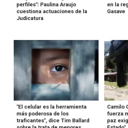
perfiles": Paulina Araujo
en la re
cuestiona actuaciones de la
Gasave
Judicatura
"El celular es la herramienta
Camilo G
más poderosa de los
fuerza m
traficantes", dice Tim Ballard
paz exig
sobre la trata de menores
Estado"