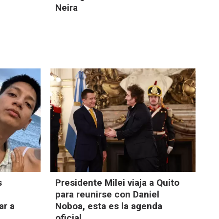
Neira
s
Presidente Milei viaja a Quito
para reunirse con Daniel
ar a
Noboa, esta es la agenda
oficial