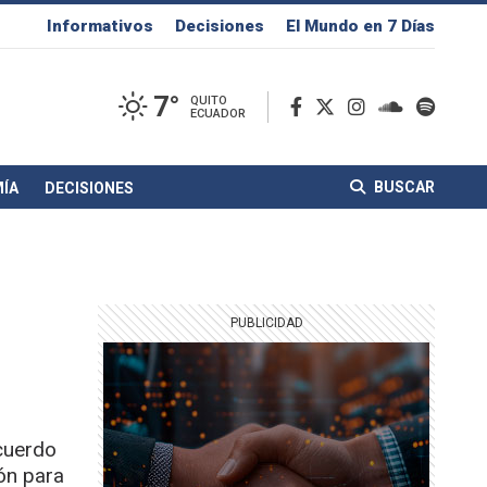
Informativos
Decisiones
El Mundo en 7 Días
7°
QUITO
ECUADOR
BUSCAR
ÍA
DECISIONES
acuerdo
ón para