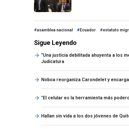
asamblea nacional
Ecuador
estatuto migr
Sigue Leyendo
"Una justicia debilitada ahuyenta a los 
Judicatura
Noboa reorganiza Carondelet y encarga 
"El celular es la herramienta más podero
Hallan sin vida a los dos jóvenes de Qui