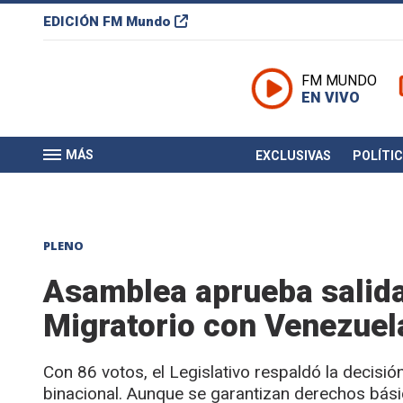
EDICIÓN
FM Mundo
FM MUNDO
EN VIVO
MÁS
EXCLUSIVAS
POLÍTI
PLENO
Asamblea aprueba salida
Migratorio con Venezuel
Con 86 votos, el Legislativo respaldó la decisió
binacional. Aunque se garantizan derechos bási