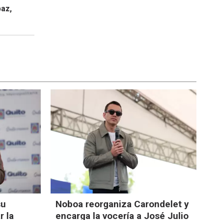
paz,
su
Noboa reorganiza Carondelet y
r la
encarga la vocería a José Julio