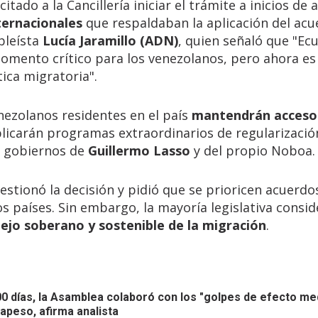
citado a la Cancillería iniciar el trámite a inicios de 
ternacionales
que respaldaban la aplicación del acu
bleísta
Lucía Jaramillo (ADN)
, quien señaló que "Ec
omento crítico para los venezolanos, pero ahora es
tica migratoria".
enezolanos residentes en el país
mantendrán acceso
plicarán programas extraordinarios de regularizaci
s gobiernos de
Guillermo Lasso
y del propio Noboa.
estionó la decisión y pidió que se prioricen acuerdo
 países. Sin embargo, la mayoría legislativa consi
jo soberano y sostenible de la migración
.
0 días, la Asamblea colaboró con los "golpes de efecto me
apeso, afirma analista