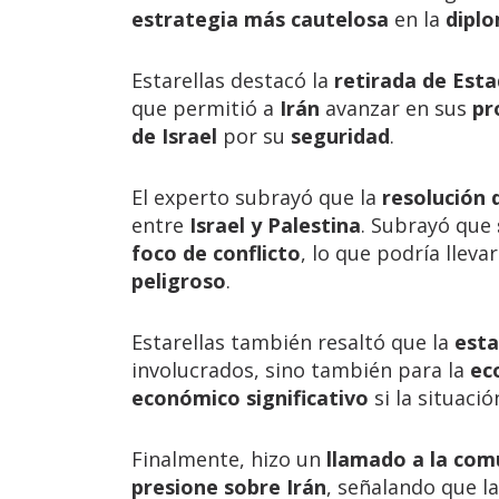
estrategia más cautelosa
en la
diplo
Estarellas destacó la
retirada de Est
que permitió a
Irán
avanzar en sus
pr
de Israel
por su
seguridad
.
El experto subrayó que la
resolución d
entre
Israel y Palestina
. Subrayó que
foco de conflicto
, lo que podría lleva
peligroso
.
Estarellas también resaltó que la
esta
involucrados, sino también para la
ec
económico significativo
si la situaci
Finalmente, hizo un
llamado a la com
presione sobre Irán
, señalando que l