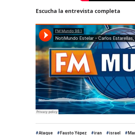
Escucha la entrevista completa
Ataque
Fausto Yépez
iran
israel
Mar