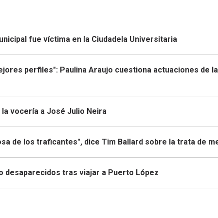
icipal fue víctima en la Ciudadela Universitaria
mejores perfiles": Paulina Araujo cuestiona actuaciones de la
la vocería a José Julio Neira
sa de los traficantes", dice Tim Ballard sobre la trata de 
to desaparecidos tras viajar a Puerto López