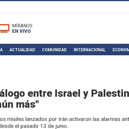
MÍRANOS
EN VIVO
CA
ACTUALIDAD
COMUNIDAD
INTERNACIONAL
ECONOM
álogo entre Israel y Palestin
 aún más"
, los misiles lanzados por Irán activaron las alarmas an
desde el pasado 13 de junio.