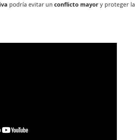
iva
podría evitar un
conflicto mayor
y proteger la