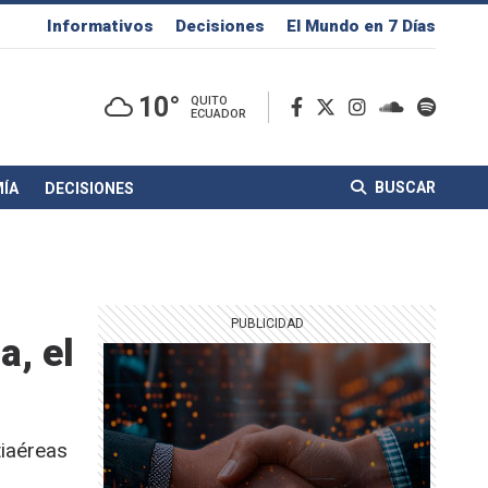
Informativos
Decisiones
El Mundo en 7 Días
10°
QUITO
ECUADOR
BUSCAR
ÍA
DECISIONES
a, el
tiaéreas