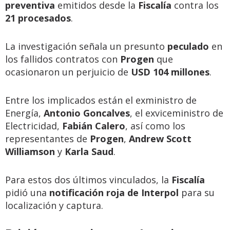
preventiva
emitidos desde la
Fiscalía
contra los
21 procesados
.
La investigación señala un presunto
peculado
en
los fallidos contratos con
Progen
que
ocasionaron un perjuicio de
USD 104 millones
.
Entre los implicados están el exministro de
Energía,
Antonio Goncalves
, el exviceministro de
Electricidad,
Fabián Calero
, así como los
representantes de
Progen
,
Andrew Scott
Williamson
y
Karla Saud
.
Para estos dos últimos vinculados, la
Fiscalía
pidió una
notificación roja de Interpol
para su
localización y captura.