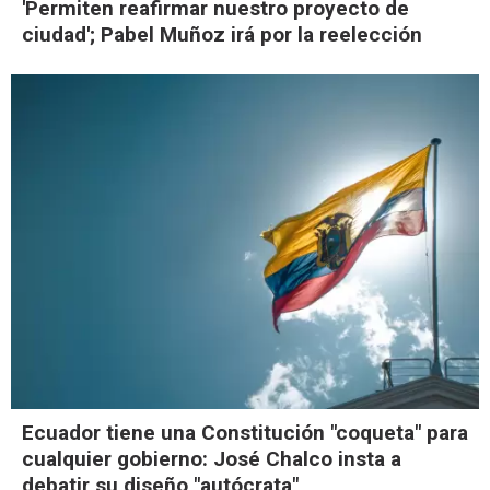
'Permiten reafirmar nuestro proyecto de
ciudad'; Pabel Muñoz irá por la reelección
Ecuador tiene una Constitución "coqueta" para
cualquier gobierno: José Chalco insta a
debatir su diseño "autócrata"