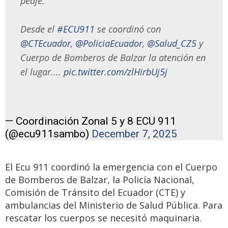
peaje.
Desde el
#ECU911
se coordinó con
@CTEcuador
,
@PoliciaEcuador
,
@Salud_CZ5
y
Cuerpo de Bomberos de Balzar la atención en
el lugar....
pic.twitter.com/zlHirbUj5j
— Coordinación Zonal 5 y 8 ECU 911
(@ecu911sambo)
December 7, 2025
El Ecu 911 coordinó la emergencia con el Cuerpo
de Bomberos de Balzar, la Policía Nacional,
Comisión de Tránsito del Ecuador (CTE) y
ambulancias del Ministerio de Salud Pública. Para
rescatar los cuerpos se necesitó maquinaria.