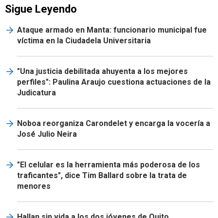
Sigue Leyendo
Ataque armado en Manta: funcionario municipal fue
víctima en la Ciudadela Universitaria
"Una justicia debilitada ahuyenta a los mejores
perfiles": Paulina Araujo cuestiona actuaciones de la
Judicatura
Noboa reorganiza Carondelet y encarga la vocería a
José Julio Neira
"El celular es la herramienta más poderosa de los
traficantes", dice Tim Ballard sobre la trata de
menores
Hallan sin vida a los dos jóvenes de Quito