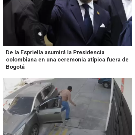
De la Espriella asumirá la Presidencia
colombiana en una ceremonia atípica fuera de
Bogotá