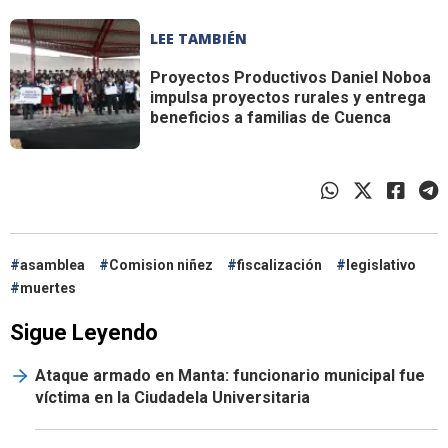
LEE TAMBIÉN
Proyectos Productivos
Daniel Noboa
impulsa proyectos rurales y entrega
beneficios a familias de Cuenca
asamblea
Comision niñez
fiscalización
legislativo
muertes
Sigue Leyendo
Ataque armado en Manta: funcionario municipal fue
víctima en la Ciudadela Universitaria