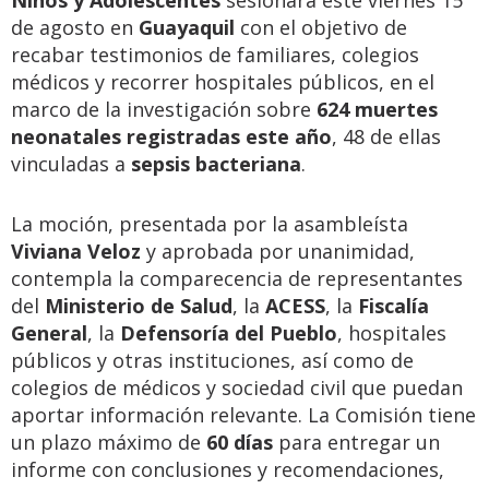
Niños y Adolescentes
sesionará este viernes 15
de agosto en
Guayaquil
con el objetivo de
recabar testimonios de familiares, colegios
médicos y recorrer hospitales públicos, en el
marco de la investigación sobre
624 muertes
neonatales registradas este año
, 48 de ellas
vinculadas a
sepsis bacteriana
.
La moción, presentada por la asambleísta
Viviana Veloz
y aprobada por unanimidad,
contempla la comparecencia de representantes
del
Ministerio de Salud
, la
ACESS
, la
Fiscalía
General
, la
Defensoría del Pueblo
, hospitales
públicos y otras instituciones, así como de
colegios de médicos y sociedad civil que puedan
aportar información relevante. La Comisión tiene
un plazo máximo de
60 días
para entregar un
informe con conclusiones y recomendaciones,