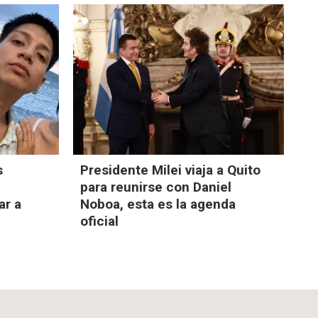
s
Presidente Milei viaja a Quito
para reunirse con Daniel
ar a
Noboa, esta es la agenda
oficial