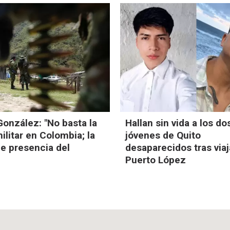
onzález: "No basta la
Hallan sin vida a los do
ilitar en Colombia; la
jóvenes de Quito
e presencia del
desaparecidos tras viaj
Puerto López