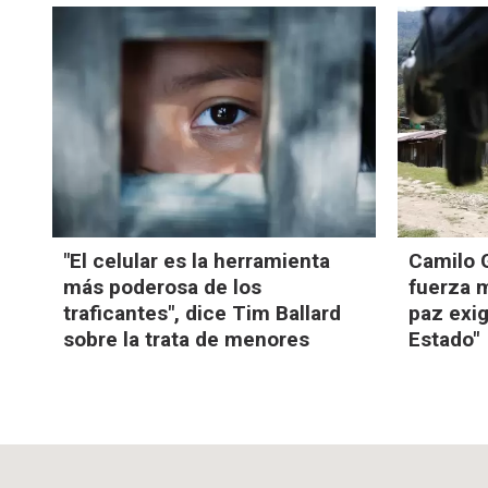
"El celular es la herramienta
Camilo G
más poderosa de los
fuerza m
traficantes", dice Tim Ballard
paz exig
sobre la trata de menores
Estado"