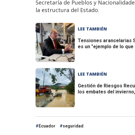
Secretaría de Pueblos y Nacionalidade
la estructura del Estado.
LEE TAMBIÉN
Tensiones arancelarias
S
es un "ejemplo de lo qu
LEE TAMBIÉN
Gestión de Riesgos
Recur
los embates del invierno
Ecuador
seguridad