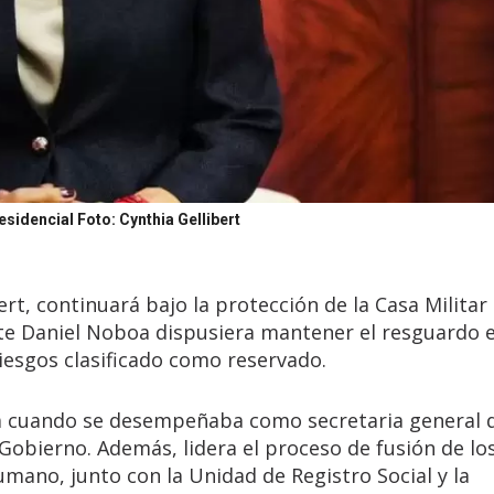
residencial
Foto: Cynthia Gellibert
ert, continuará bajo la protección de la Casa Militar
nte Daniel Noboa dispusiera mantener el resguardo 
riesgos clasificado como reservado.
dia cuando se desempeñaba como secretaria general d
Gobierno. Además, lidera el proceso de fusión de lo
umano, junto con la Unidad de Registro Social y la