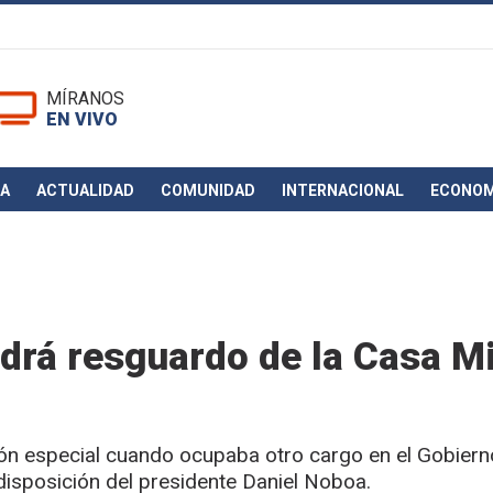
MÍRANOS
EN VIVO
CA
ACTUALIDAD
COMUNIDAD
INTERNACIONAL
ECONOM
drá resguardo de la Casa Mi
ión especial cuando ocupaba otro cargo en el Gobiern
isposición del presidente Daniel Noboa.