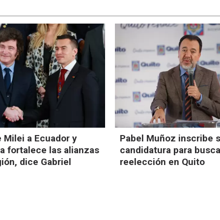
e Milei a Ecuador y
Pabel Muñoz inscribe 
 fortalece las alianzas
candidatura para busca
gión, dice Gabriel
reelección en Quito