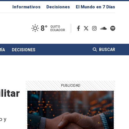
Informativos
Decisiones
El Mundo en 7 Días
8°
QUITO
ECUADOR
BUSCAR
ÍA
DECISIONES
litar
o y