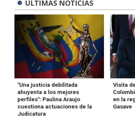
ÚLTIMAS NOTICIAS
"Una justicia debilitada
Visita d
ahuyenta a los mejores
Colombia
perfiles": Paulina Araujo
en la re
cuestiona actuaciones de la
Gasave
Judicatura