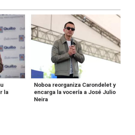
su
Noboa reorganiza Carondelet y
r la
encarga la vocería a José Julio
Neira