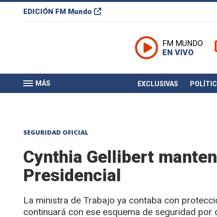
EDICIÓN
FM Mundo
FM MUNDO
EN VIVO
MÁS
EXCLUSIVAS
POLÍTI
SEGURIDAD OFICIAL
Cynthia Gellibert manten
Presidencial
La ministra de Trabajo ya contaba con protecc
continuará con ese esquema de seguridad por d