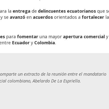
ara la
entrega
de
delincuentes ecuatorianos
que s
y se
avanzó
en
acuerdos
orientados a
fortalecer
la
nes
para
fomentar
una mayor
apertura comercial
y
entre
Ecuador
y
Colombia
.
omparte un extracto de la reunión entre el mandatario
cial colombiano, Abelardo De La Espriella.