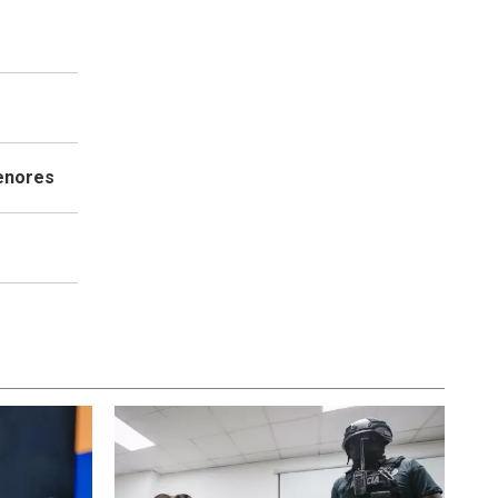
menores