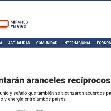
MÍRANOS
EN VIVO
CA
ACTUALIDAD
COMUNIDAD
INTERNACIONAL
ECONOM
ntarán aranceles recíprocos
 junio y señaló que también se alcanzaron acuerdos p
io y energía entre ambos países.