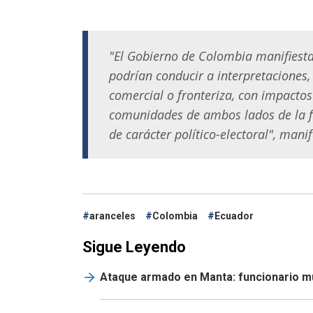
"El Gobierno de Colombia manifiesta
podrían conducir a interpretaciones,
comercial o fronteriza, con impactos
comunidades de ambos lados de la fr
de carácter político-electoral", man
aranceles
Colombia
Ecuador
Sigue Leyendo
Ataque armado en Manta: funcionario mun