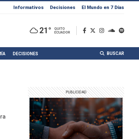
Informativos
Decisiones
El Mundo en 7 Días
21°
QUITO
ECUADOR
BUSCAR
ÍA
DECISIONES
ara