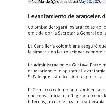
— NotiMundo (@notimundoec)
May 30, 2026
Levantamiento de aranceles 
Colombia derogará los aranceles aplic
emitida por la Secretaría General de 
La Cancillería colombiana aseguró que
la simetría en las relaciones económica
La administración de Gustavo Petro ma
ecuatoriano que apunta al levantamie
Señaló que esta decisión responde a l
El Gobierno colombiano también se refi
que constituiría una "flagrante concul
internos, una amenaza a la soberanía 