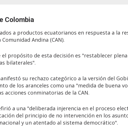
de Colombia
ados a productos ecuatorianos en respuesta a la re
la Comunidad Andina (CAN).
 el propósito de esta decisión es "restablecer ple
s bilaterales".
nifestó su rechazo categórico a la versión del Gob
nto de los aranceles como una "medida de buena vo
as acciones conminatorias de la CAN.
rió a una "deliberada injerencia en el proceso elect
cación del principio de no intervención en los asunt
nacional y un atentado al sistema democrático".