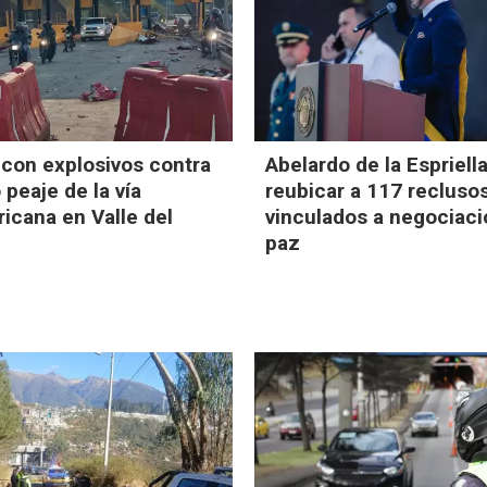
 con explosivos contra
Abelardo de la Espriell
 peaje de la vía
reubicar a 117 recluso
icana en Valle del
vinculados a negociac
paz