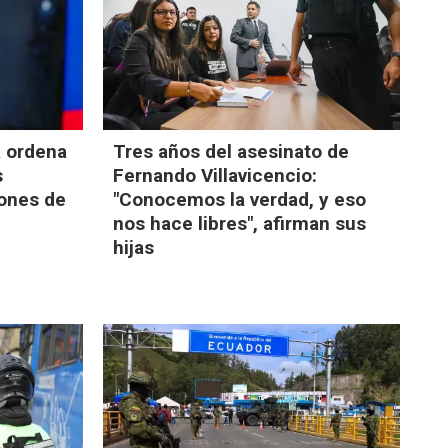
a ordena
Tres años del asesinato de
s
Fernando Villavicencio:
iones de
"Conocemos la verdad, y eso
nos hace libres", afirman sus
hijas