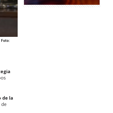
.
Foto:
tegia
bos
 de la
de