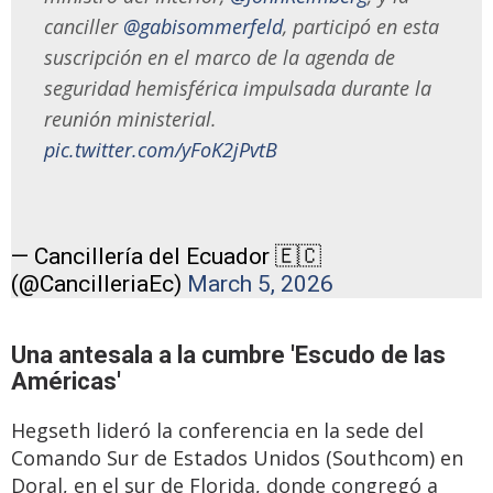
canciller
@gabisommerfeld
, participó en esta
suscripción en el marco de la agenda de
seguridad hemisférica impulsada durante la
reunión ministerial.
pic.twitter.com/yFoK2jPvtB
— Cancillería del Ecuador 🇪🇨
(@CancilleriaEc)
March 5, 2026
Una antesala a la cumbre 'Escudo de las
Américas'
Hegseth lideró la conferencia en la sede del
Comando Sur de Estados Unidos (Southcom) en
Doral, en el sur de Florida, donde congregó a