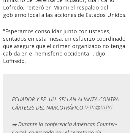
ministro de Defensa de Ecuador, Gian Carlo
Lofredo, reiteró en Miami el respaldo del
gobierno local a las acciones de Estados Unidos.
"Esperamos consolidar junto con ustedes,
sentados en esta mesa, un esfuerzo coordinado
que asegure que el crimen organizado no tenga
cabida en el hemisferio occidental", dijo
Loffredo.
ECUADOR Y EE. UU. SELLAN ALIANZA CONTRA
CÁRTELES DEL NARCOTRÁFICO 🇪🇨🤝🇺🇸
➡️ Durante la conferencia Américas Counter-
Cartel, convocada por el secretario de