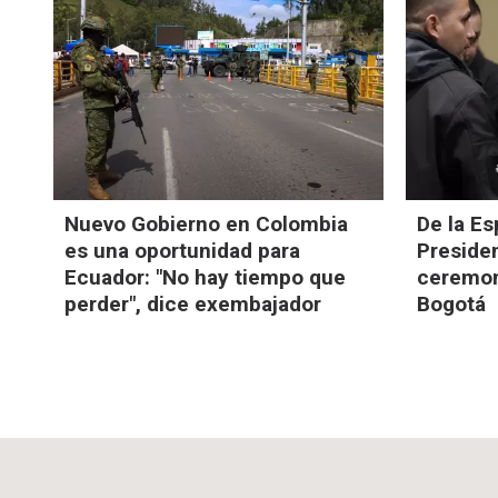
Nuevo Gobierno en Colombia
De la Es
es una oportunidad para
Preside
Ecuador: "No hay tiempo que
ceremoni
perder", dice exembajador
Bogotá