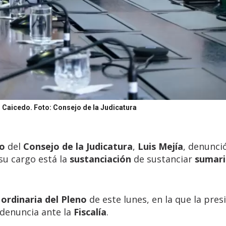
s Caicedo.
Foto: Consejo de la Judicatura
io
del
Consejo de la Judicatura
,
Luis Mejía
, denunci
su cargo está la
sustanciación
de sustanciar
sumari
 ordinaria del Pleno
de este lunes, en la que la pres
 denuncia ante la
Fiscalía
.