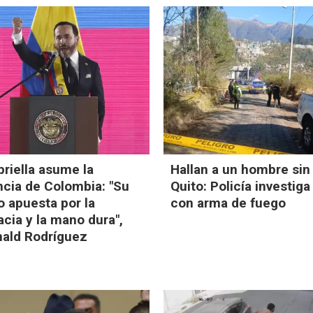
priella asume la
Hallan a un hombre sin
ncia de Colombia: "Su
Quito: Policía investig
 apuesta por la
con arma de fuego
cia y la mano dura",
nald Rodríguez