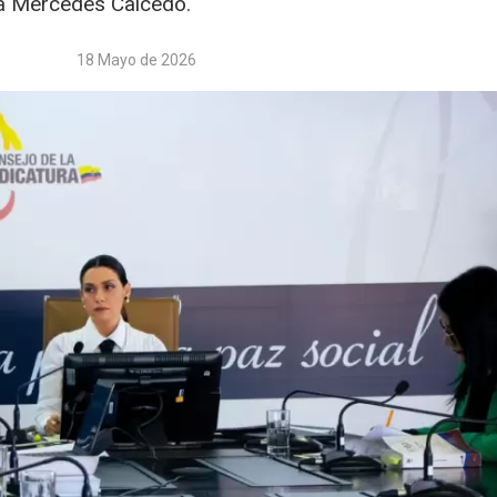
rma Mercedes Caicedo.
18 Mayo de 2026