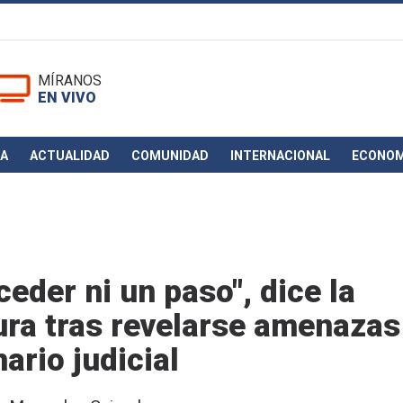
MÍRANOS
EN VIVO
CA
ACTUALIDAD
COMUNIDAD
INTERNACIONAL
ECONOM
ceder ni un paso", dice la
ura tras revelarse amenazas
ario judicial