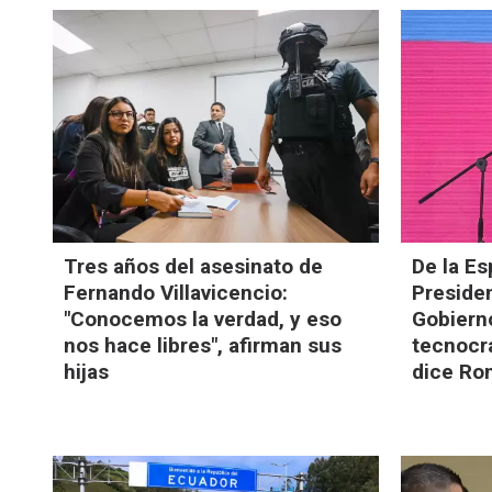
Tres años del asesinato de
De la Es
Fernando Villavicencio:
Preside
"Conocemos la verdad, y eso
Gobierno
nos hace libres", afirman sus
tecnocra
hijas
dice Ro