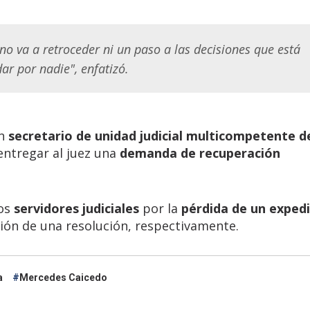
no va a retroceder ni un paso a las decisiones que está
dar por nadie", enfatizó.
un
secretario de unidad judicial multicompetente d
entregar al juez una
demanda de recuperación
os
servidores judiciales
por la
pérdida de un exped
ión de una resolución, respectivamente.
a
Mercedes Caicedo