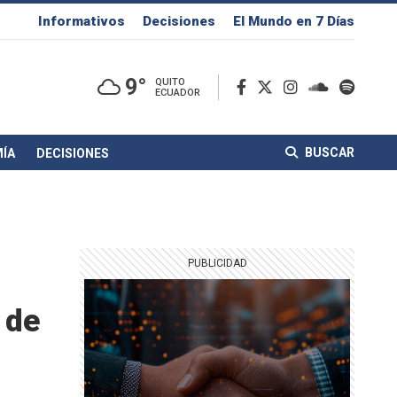
Informativos
Decisiones
El Mundo en 7 Días
9°
QUITO
ECUADOR
BUSCAR
ÍA
DECISIONES
 de