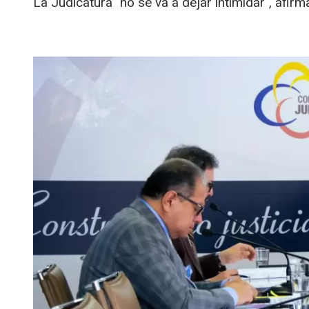
La Judicatura "no se va a dejar intimidar", afi