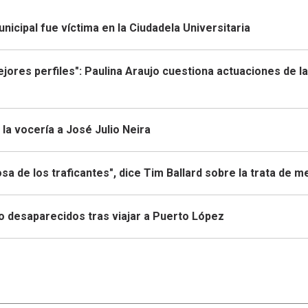
icipal fue víctima en la Ciudadela Universitaria
mejores perfiles": Paulina Araujo cuestiona actuaciones de la
la vocería a José Julio Neira
sa de los traficantes", dice Tim Ballard sobre la trata de 
to desaparecidos tras viajar a Puerto López