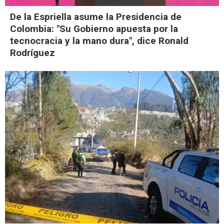
De la Espriella asume la Presidencia de
Colombia: "Su Gobierno apuesta por la
tecnocracia y la mano dura", dice Ronald
Rodríguez