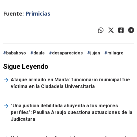
Fuente:
Primicias
babahoyo
daule
desaparecidos
jujan
milagro
Sigue Leyendo
Ataque armado en Manta: funcionario municipal fue
víctima en la Ciudadela Universitaria
"Una justicia debilitada ahuyenta a los mejores
perfiles": Paulina Araujo cuestiona actuaciones de la
Judicatura