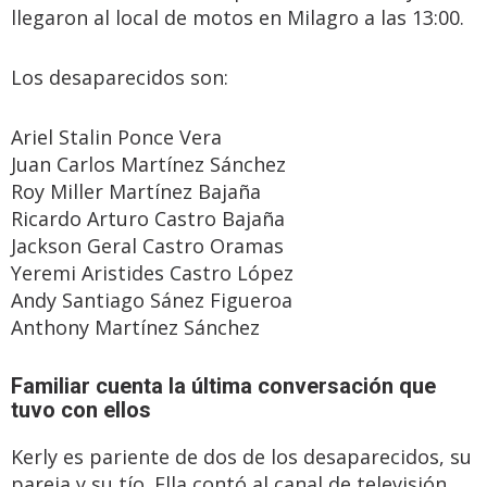
llegaron al local de motos en Milagro a las 13:00.
Los desaparecidos son:
Ariel Stalin Ponce Vera
Juan Carlos Martínez Sánchez
Roy Miller Martínez Bajaña
Ricardo Arturo Castro Bajaña
Jackson Geral Castro Oramas
Yeremi Aristides Castro López
Andy Santiago Sánez Figueroa
Anthony Martínez Sánchez
Familiar cuenta la última conversación que
tuvo con ellos
Kerly es pariente de dos de los desaparecidos, su
pareja y su tío. Ella contó al canal de televisión