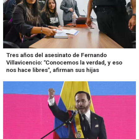
Tres años del asesinato de Fernando
Villavicencio: "Conocemos la verdad, y eso
nos hace libres", afirman sus hijas