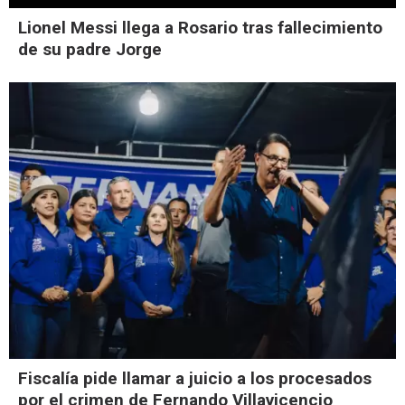
Lionel Messi llega a Rosario tras fallecimiento
de su padre Jorge
Fiscalía pide llamar a juicio a los procesados
por el crimen de Fernando Villavicencio