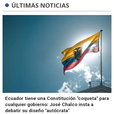
ÚLTIMAS NOTICIAS
Ecuador tiene una Constitución "coqueta" para
cualquier gobierno: José Chalco insta a
debatir su diseño "autócrata"