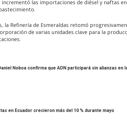
incrementó las importaciones de diésel y naftas e
bastecimiento.
es, la Refinería de Esmeraldas retomó progresivamen
orporación de varias unidades clave para la produc
taciones.
aniel Noboa confirma que ADN participará sin alianzas en l
tas en Ecuador crecieron más del 10 % durante mayo