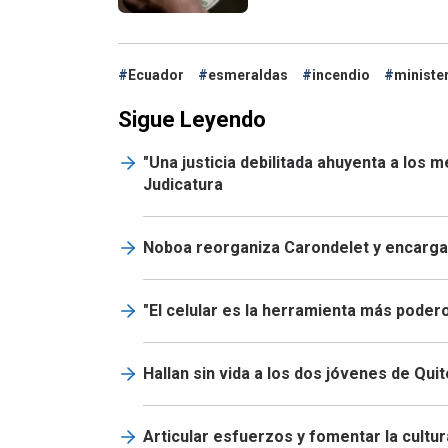
Ecuador
esmeraldas
incendio
minister
Sigue Leyendo
"Una justicia debilitada ahuyenta a los 
Judicatura
Noboa reorganiza Carondelet y encarga 
"El celular es la herramienta más podero
Hallan sin vida a los dos jóvenes de Qui
Articular esfuerzos y fomentar la cultur