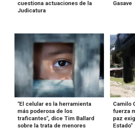
cuestiona actuaciones de la
Gasave
Judicatura
"El celular es la herramienta
Camilo G
más poderosa de los
fuerza m
traficantes", dice Tim Ballard
paz exig
sobre la trata de menores
Estado"