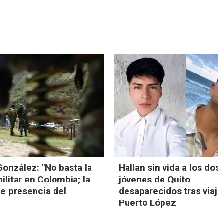
onzález: "No basta la
Hallan sin vida a los do
ilitar en Colombia; la
jóvenes de Quito
e presencia del
desaparecidos tras viaj
Puerto López