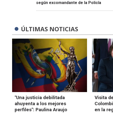
según excomandante de la Policía
ÚLTIMAS NOTICIAS
"Una justicia debilitada
Visita d
ahuyenta a los mejores
Colombia
perfiles": Paulina Araujo
en la re