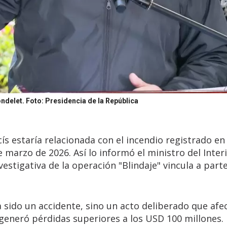
ondelet.
Foto: Presidencia de la República
cís estaría relacionada con el incendio registrado en 
 marzo de 2026. Así lo informó el ministro del Interi
estigativa de la operación "Blindaje" vincula a parte
 sido un accidente, sino un acto deliberado que afec
 generó pérdidas superiores a los USD 100 millones.