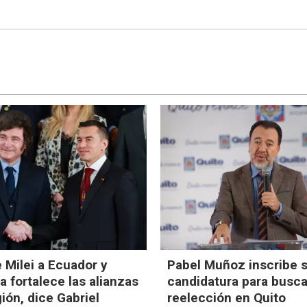
e Milei a Ecuador y
Pabel Muñoz inscribe 
 fortalece las alianzas
candidatura para busca
gión, dice Gabriel
reelección en Quito