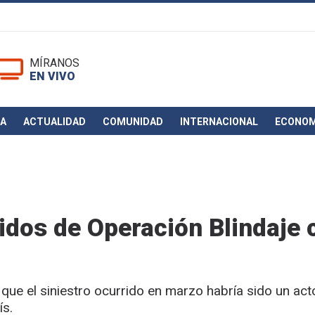
MÍRANOS
EN VIVO
CA
ACTUALIDAD
COMUNIDAD
INTERNACIONAL
ECONOM
idos de Operación Blindaje 
 que el siniestro ocurrido en marzo habría sido un act
ís.