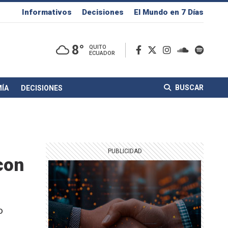
Informativos
Decisiones
El Mundo en 7 Días
8°
QUITO
ECUADOR
BUSCAR
ÍA
DECISIONES
con
o