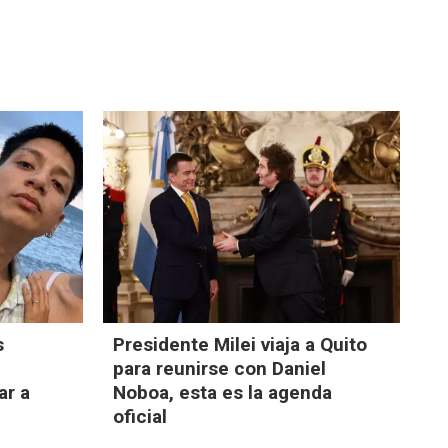
s
Presidente Milei viaja a Quito
para reunirse con Daniel
ar a
Noboa, esta es la agenda
oficial