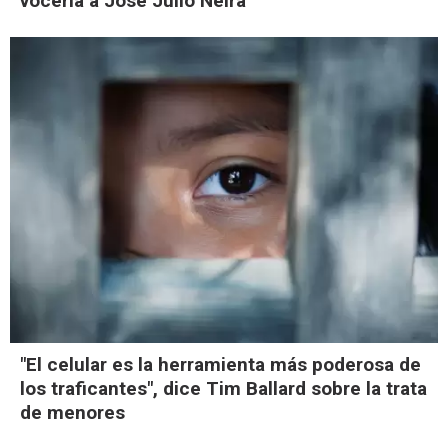
vocería a José Julio Neira
"El celular es la herramienta más poderosa de
los traficantes", dice Tim Ballard sobre la trata
de menores