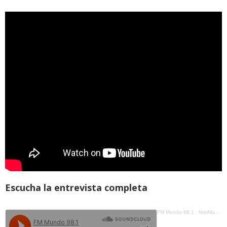
Escucha la entrevista completa
FM Mundo 98.1
·
NotiMundo A La Carta - Daniel Sánchez, Operativos contra productos irregulares en el país