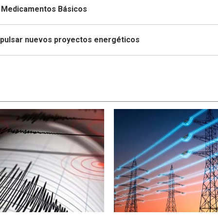
de Medicamentos Básicos
mpulsar nuevos proyectos energéticos