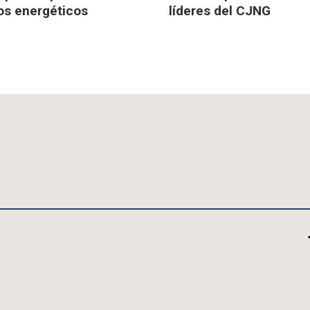
os energéticos
líderes del CJNG