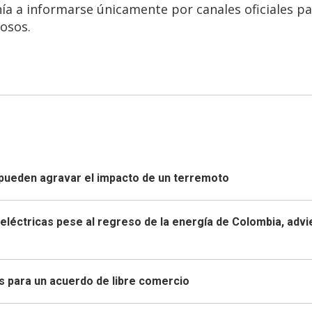
ía a informarse únicamente por canales oficiales p
ñosos.
pueden agravar el impacto de un terremoto
eléctricas pese al regreso de la energía de Colombia, advi
s para un acuerdo de libre comercio