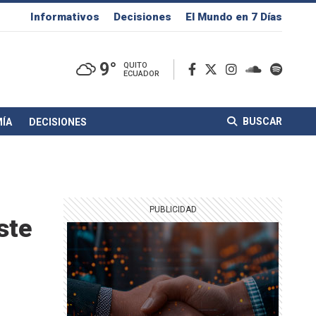
Informativos
Decisiones
El Mundo en 7 Días
9°
QUITO
ECUADOR
BUSCAR
ÍA
DECISIONES
ste