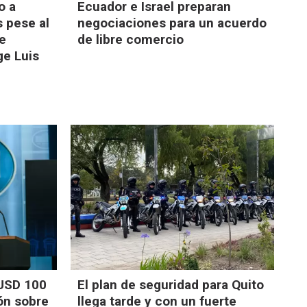
o a
Ecuador e Israel preparan
s pese al
negociaciones para un acuerdo
de
de libre comercio
ge Luis
 USD 100
El plan de seguridad para Quito
ón sobre
llega tarde y con un fuerte