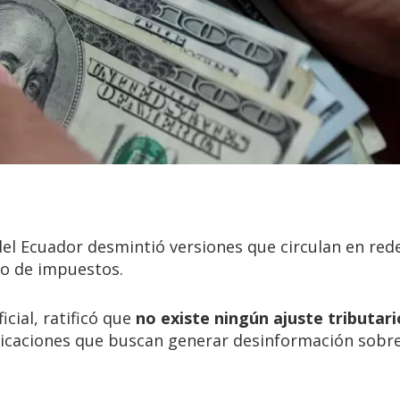
del Ecuador desmintió versiones que circulan en red
to de impuestos.
icial, ratificó que
no existe ningún ajuste tributari
blicaciones que buscan generar desinformación sobr