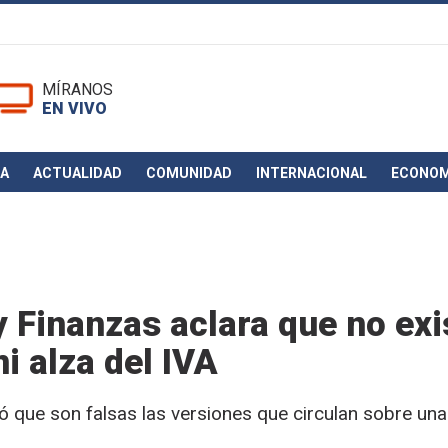
MÍRANOS
EN VIVO
CA
ACTUALIDAD
COMUNIDAD
INTERNACIONAL
ECONOM
 Finanzas aclara que no exi
ni alza del IVA
ficó que son falsas las versiones que circulan sobre una