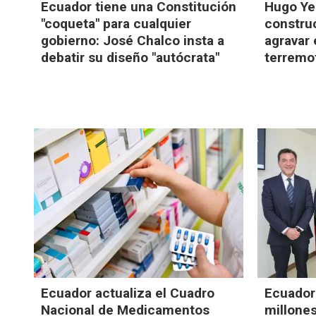
Ecuador tiene una Constitución
Hugo Ye
"coqueta" para cualquier
constru
gobierno: José Chalco insta a
agravar 
debatir su diseño "autócrata"
terremo
Ecuador actualiza el Cuadro
Ecuador
Nacional de Medicamentos
millone