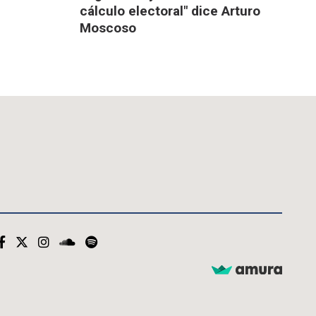
cálculo electoral" dice Arturo
Moscoso