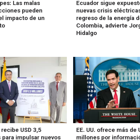
pes: Las malas
Ecuador sigue expuest
cciones pueden
nuevas crisis eléctrica
el impacto de un
regreso de la energía 
to
Colombia, advierte Jor
Hidalgo
 recibe USD 3,5
EE. UU. ofrece más de
s para impulsar nuevos
millones por informaci