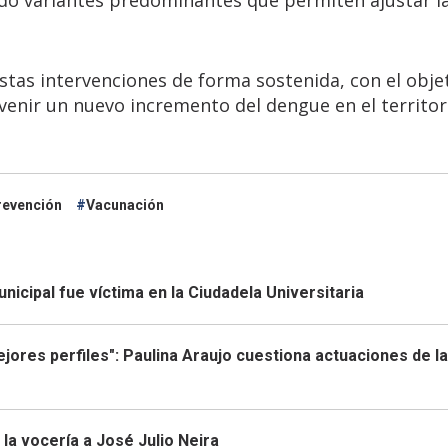
tas intervenciones de forma sostenida, con el obje
evenir un nuevo incremento del dengue en el territor
revención
Vacunación
icipal fue víctima en la Ciudadela Universitaria
mejores perfiles": Paulina Araujo cuestiona actuaciones de la
la vocería a José Julio Neira