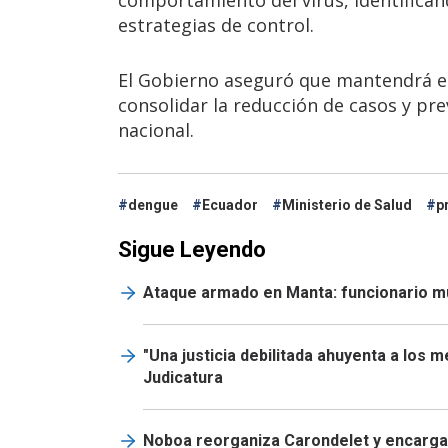
estrategias de control.
El Gobierno aseguró que mantendrá es
consolidar la reducción de casos y pr
nacional.
dengue
Ecuador
Ministerio de Salud
p
Sigue Leyendo
Ataque armado en Manta: funcionario mun
"Una justicia debilitada ahuyenta a los 
Judicatura
Noboa reorganiza Carondelet y encarga 