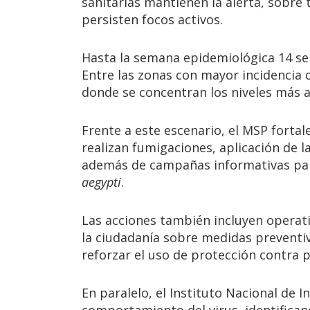
sanitarias mantienen la alerta, sobre
persisten focos activos.
Hasta la semana epidemiológica 14 se 
Entre las zonas con mayor incidencia 
donde se concentran los niveles más a
Frente a este escenario, el MSP fortale
realizan fumigaciones, aplicación de l
además de campañas informativas par
aegypti
.
Las acciones también incluyen operati
la ciudadanía sobre medidas preventiv
reforzar el uso de protección contra p
En paralelo, el Instituto Nacional de I
comportamiento del virus, identifica