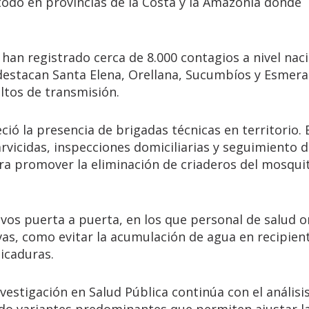
 todo en provincias de la Costa y la Amazonía donde
han registrado cerca de 8.000 contagios a nivel naci
destacan Santa Elena, Orellana, Sucumbíos y Esmera
ltos de transmisión.
ció la presencia de brigadas técnicas en territorio. 
arvicidas, inspecciones domiciliarias y seguimiento d
a promover la eliminación de criaderos del mosqu
vos puerta a puerta, en los que personal de salud o
as, como evitar la acumulación de agua en recipien
icaduras.
nvestigación en Salud Pública continúa con el análisis
ndo variantes predominantes que permiten ajustar l