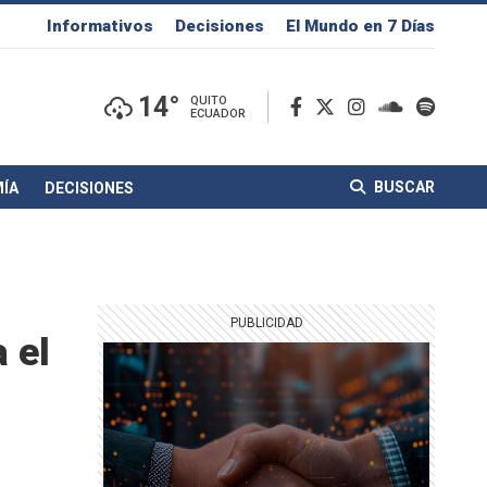
Informativos
Decisiones
El Mundo en 7 Días
14°
QUITO
ECUADOR
BUSCAR
ÍA
DECISIONES
 el