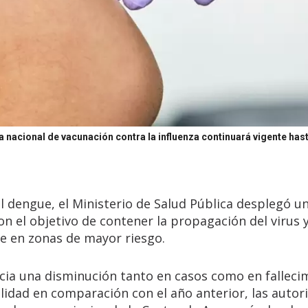
a nacional de vacunación contra la influenza continuará vigente ha
l dengue, el Ministerio de Salud Pública desplegó u
con el objetivo de contener la propagación del virus 
e en zonas de mayor riesgo.
cia una disminución tanto en casos como en falleci
alidad en comparación con el año anterior, las autor