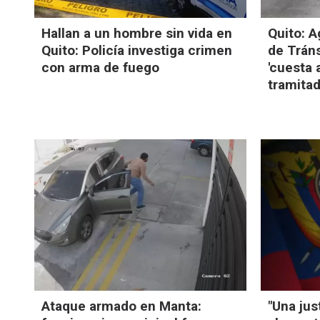
Hallan a un hombre sin vida en
Quito: A
Quito: Policía investiga crimen
de Tráns
con arma de fuego
'cuesta 
tramitad
Ataque armado en Manta:
"Una jus