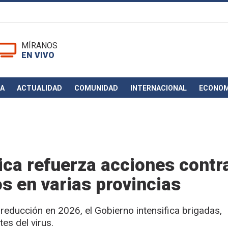
MÍRANOS
EN VIVO
CA
ACTUALIDAD
COMUNIDAD
INTERNACIONAL
ECONOM
ica refuerza acciones contra
s en varias provincias
reducción en 2026, el Gobierno intensifica brigadas,
es del virus.