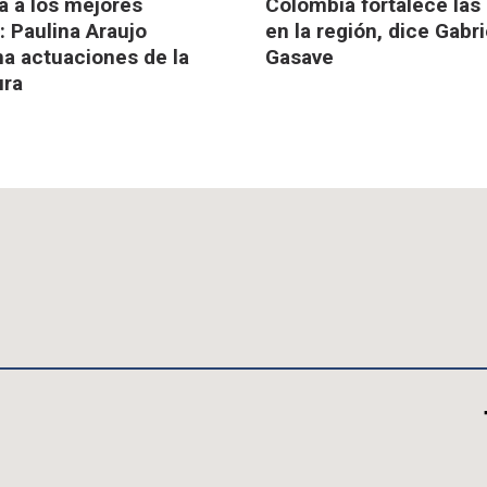
a a los mejores
Colombia fortalece las
": Paulina Araujo
en la región, dice Gabri
na actuaciones de la
Gasave
ura