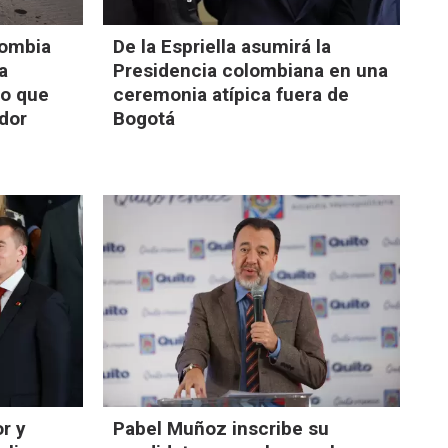
lombia
De la Espriella asumirá la
a
Presidencia colombiana en una
po que
ceremonia atípica fuera de
dor
Bogotá
or y
Pabel Muñoz inscribe su