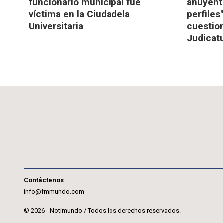
funcionario municipal fue
ahuyent
víctima en la Ciudadela
perfiles
Universitaria
cuestio
Judicat
Contáctenos
info@fmmundo.com
© 2026 - Notimundo / Todos los derechos reservados.