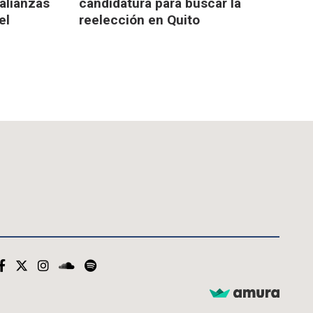
 alianzas
candidatura para buscar la
el
reelección en Quito