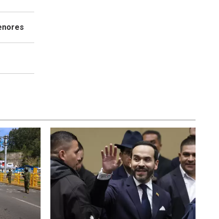
menores