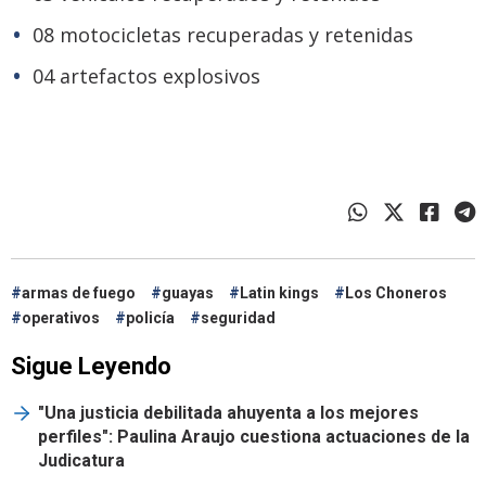
08 motocicletas recuperadas y retenidas
04 artefactos explosivos
armas de fuego
guayas
Latin kings
Los Choneros
operativos
policía
seguridad
Sigue Leyendo
"Una justicia debilitada ahuyenta a los mejores
perfiles": Paulina Araujo cuestiona actuaciones de la
Judicatura