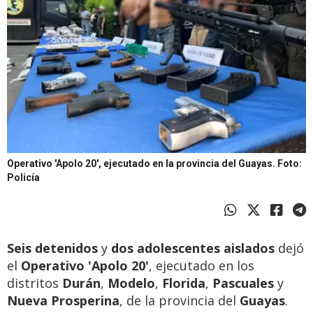
Operativo 'Apolo 20', ejecutado en la provincia del Guayas.
Foto:
Policía
Seis detenidos
y
dos adolescentes aislados
dejó
el
Operativo 'Apolo 20'
, ejecutado en los
distritos
Durán
,
Modelo
,
Florida
,
Pascuales
y
Nueva Prosperina
, de la provincia del
Guayas
.