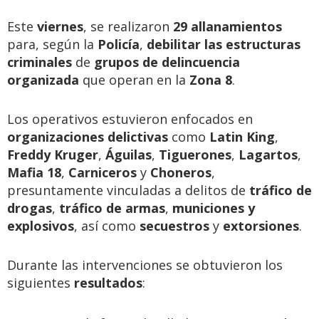
Este
viernes
, se realizaron
29 allanamientos
para, según la
Policía
,
debilitar las estructuras
criminales
de
grupos de delincuencia
organizada
que operan en la
Zona 8
.
Los operativos estuvieron enfocados en
organizaciones delictivas
como
Latin King
,
Freddy Kruger
,
Águilas
,
Tiguerones
,
Lagartos
,
Mafia 18
,
Carniceros
y
Choneros
,
presuntamente vinculadas a delitos de
tráfico de
drogas
,
tráfico de armas
,
municiones y
explosivos
, así como
secuestros
y
extorsiones
.
Durante las intervenciones se obtuvieron los
siguientes
resultados
: