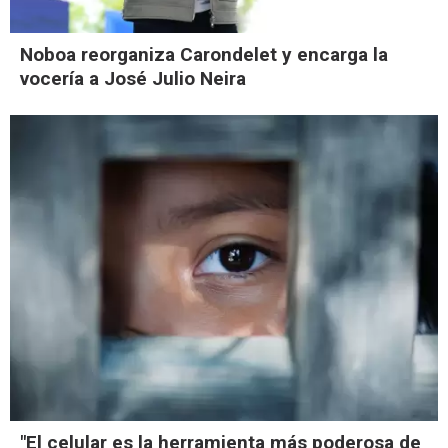
Noboa reorganiza Carondelet y encarga la
vocería a José Julio Neira
"El celular es la herramienta más poderosa de