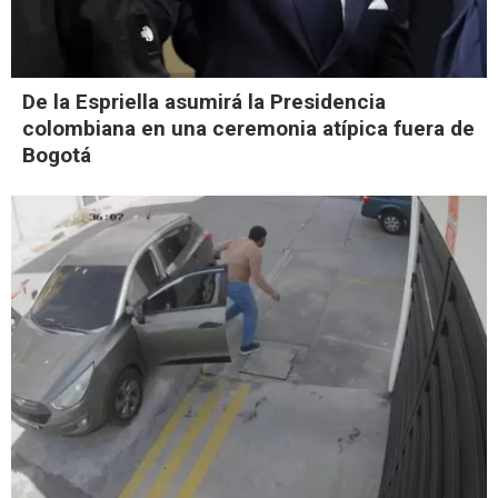
De la Espriella asumirá la Presidencia
colombiana en una ceremonia atípica fuera de
Bogotá