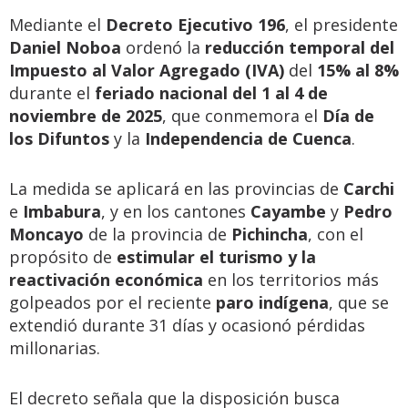
Mediante el
Decreto Ejecutivo 196
, el presidente
Daniel Noboa
ordenó la
reducción temporal del
Impuesto al Valor Agregado (IVA)
del
15% al 8%
durante el
feriado nacional del 1 al 4 de
noviembre de 2025
, que conmemora el
Día de
los Difuntos
y la
Independencia de Cuenca
.
La medida se aplicará en las provincias de
Carchi
e
Imbabura
, y en los cantones
Cayambe
y
Pedro
Moncayo
de la provincia de
Pichincha
, con el
propósito de
estimular el turismo y la
reactivación económica
en los territorios más
golpeados por el reciente
paro indígena
, que se
extendió durante 31 días y ocasionó pérdidas
millonarias.
El decreto señala que la disposición busca