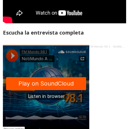
Escucha la entrevista completa
FM Mundo 98.1
·
NotiMundo A La Carta - César Ulloa, Fusión de Ministerios, ¿permitirá mejorar la eficiencia del Estado?