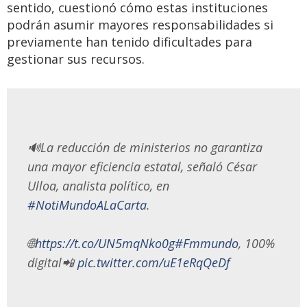
sentido, cuestionó cómo estas instituciones
podrán asumir mayores responsabilidades si
previamente han tenido dificultades para
gestionar sus recursos.
🔊La reducción de ministerios no garantiza
una mayor eficiencia estatal, señaló César
Ulloa, analista político, en
#NotiMundoALaCarta
.
🌐
https://t.co/UN5mqNko0g
#Fmmundo
, 100%
digital📲
pic.twitter.com/uE1eRqQeDf