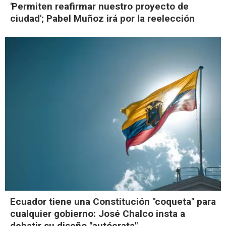
'Permiten reafirmar nuestro proyecto de
ciudad'; Pabel Muñoz irá por la reelección
Ecuador tiene una Constitución "coqueta" para
cualquier gobierno: José Chalco insta a
debatir su diseño "autócrata"