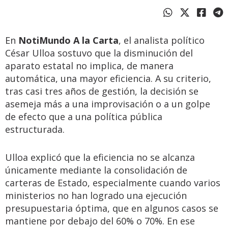
En
NotiMundo A la Carta
, el analista político
César Ulloa sostuvo que la disminución del
aparato estatal no implica, de manera
automática, una mayor eficiencia. A su criterio,
tras casi tres años de gestión, la decisión se
asemeja más a una improvisación o a un golpe
de efecto que a una política pública
estructurada.
Ulloa explicó que la eficiencia no se alcanza
únicamente mediante la consolidación de
carteras de Estado, especialmente cuando varios
ministerios no han logrado una ejecución
presupuestaria óptima, que en algunos casos se
mantiene por debajo del 60% o 70%. En ese