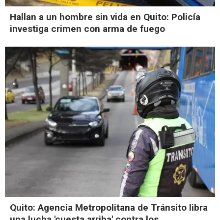
Hallan a un hombre sin vida en Quito: Policía
investiga crimen con arma de fuego
Quito: Agencia Metropolitana de Tránsito libra
una lucha 'cuesta arriba' contra los