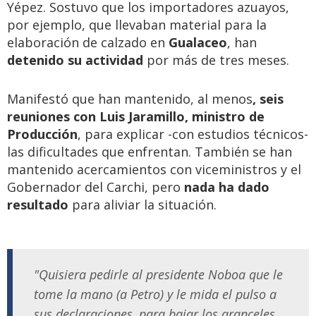
Yépez. Sostuvo que los importadores azuayos,
por ejemplo, que llevaban material para la
elaboración de calzado en
Gualaceo
, han
detenido su actividad
por más de tres meses.
Manifestó que han mantenido, al menos
, seis
reuniones con Luis Jaramillo, ministro de
Producción
, para explicar -con estudios técnicos-
las dificultades que enfrentan. También se han
mantenido acercamientos con viceministros y el
Gobernador del Carchi, pero
nada ha dado
resultado
para aliviar la situación.
"Quisiera pedirle al presidente Noboa que le
tome la mano (a Petro) y le mida el pulso a
sus declaraciones, para bajar los aranceles.