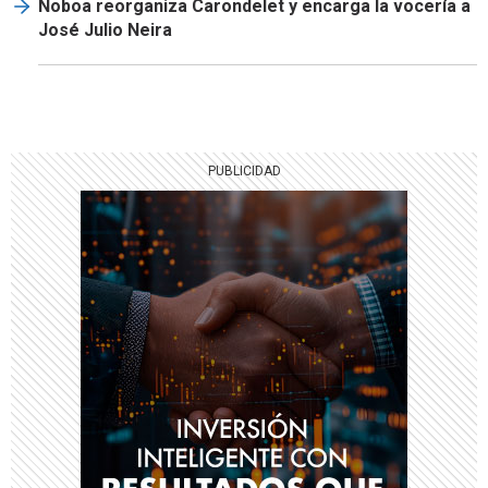
Noboa reorganiza Carondelet y encarga la vocería a
José Julio Neira