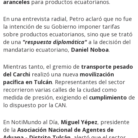
aranceles
para productos ecuatorianos.
En una entrevista radial, Petro aclaró que no fue
la intención de su Gobierno imponer tarifas
sobre productos ecuatorianos, sino que se trató
de una
"respuesta diplomática"
a la decisión del
mandatario ecuatoriano,
Daniel Noboa
.
Mientras tanto, el gremio de
transporte pesado
del Carchi
realizó una nueva
movilización
pacífica en Tulcán
. Representantes del sector
recorrieron varias calles de la ciudad como
medida de presión, exigiendo el
cumplimiento
de
lo dispuesto por la CAN.
En NotiMundo al Día,
Miguel Yépez
, presidente
de la
Asociación Nacional de Agentes de
Aduana - Distrito Tulcán
, alertó que el sector