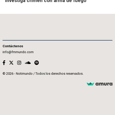
investiga crimen con arma de fuego
Contáctenos
info@fmmundo.com
© 2026 - Notimundo / Todos los derechos reservados.