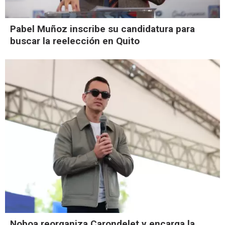
Pabel Muñoz inscribe su candidatura para
buscar la reelección en Quito
Noboa reorganiza Carondelet y encarga la