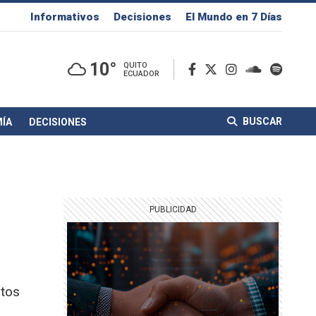
Informativos
Decisiones
El Mundo en 7 Días
10°
QUITO
ECUADOR
BUSCAR
ÍA
DECISIONES
ntos