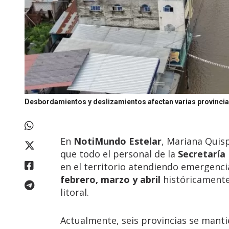
Desbordamientos y deslizamientos afectan varias provincia
En
NotiMundo Estelar
, Mariana Quisp
que todo el personal de la
Secretaría
en el territorio atendiendo emergenc
febrero, marzo y abril
históricamente
litoral.
Actualmente, seis provincias se mant