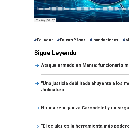
Ecuador
Fausto Yépez
inundaciones
M
Sigue Leyendo
Ataque armado en Manta: funcionario mun
"Una justicia debilitada ahuyenta a los 
Judicatura
Noboa reorganiza Carondelet y encarga 
"El celular es la herramienta más podero