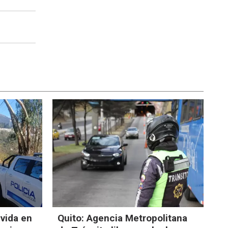
 vida en
Quito: Agencia Metropolitana