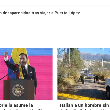
to desaparecidos tras viajar a Puerto López
priella asume la
Hallan a un hombre sin