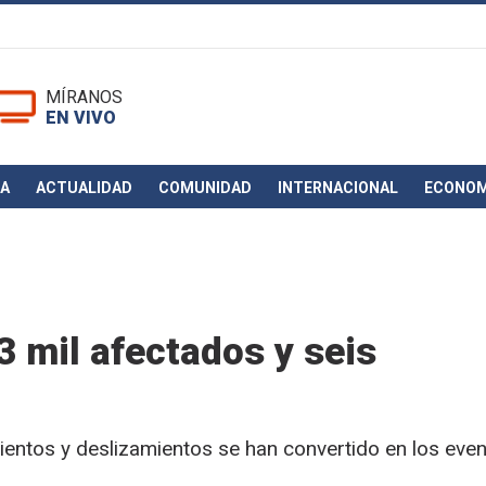
MÍRANOS
EN VIVO
CA
ACTUALIDAD
COMUNIDAD
INTERNACIONAL
ECONOM
3 mil afectados y seis
ientos y deslizamientos se han convertido en los eve