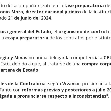
do del acompañamiento en la
fase preparatoria
de 
onio Mora
,
director nacional jurídico
de la instituc
sado
21 de junio del 2024
.
ora general del Estado
, el
organismo de control
e
 la
etapa preparatoria
de los contratos por distint
rgía y Minas
no podía delegar la competencia a
CE
. Esto, debido a que, al tratarse de una
compra corp
artera de Estado
.
les de la Contraloría
, según
Vivanco
, presionan a l
. Tanto con
reformas previas y posteriores a julio 2
igada a pronunciarse respecto a inconsistencias
".