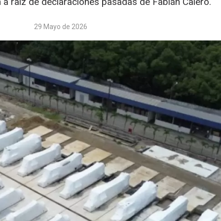
 a raíz de declaraciones pasadas de Fabián Calero.
29 Mayo de 2026