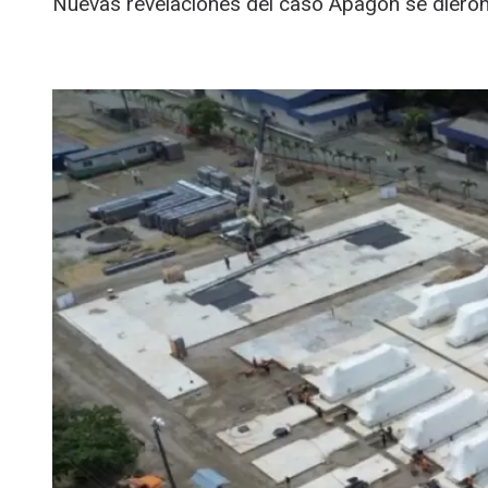
Nuevas revelaciones del caso Apagón se dieron