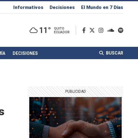
Informativos
Decisiones
El Mundo en 7 Días
11°
QUITO
ECUADOR
BUSCAR
ÍA
DECISIONES
s