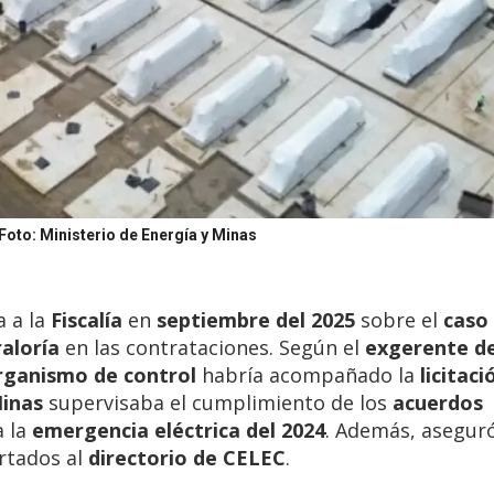
Foto: Ministerio de Energía y Minas
 a la
Fiscalía
en
septiembre del 2025
sobre el
caso
aloría
en las contrataciones. Según el
exgerente d
rganismo de control
habría acompañado la
licitaci
Minas
supervisaba el cumplimiento de los
acuerdos
a la
emergencia eléctrica del 2024
. Además, asegur
rtados al
directorio de CELEC
.