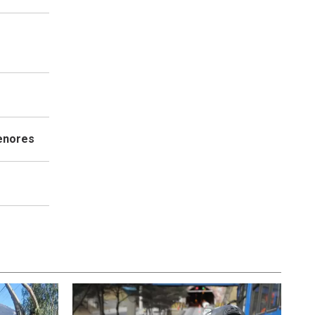
menores