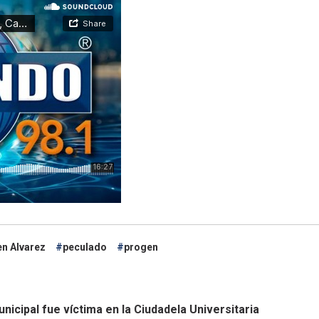
n Alvarez
peculado
progen
icipal fue víctima en la Ciudadela Universitaria