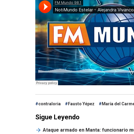
contraloria
Fausto Yépez
María del Carme
Sigue Leyendo
Ataque armado en Manta: funcionario mun