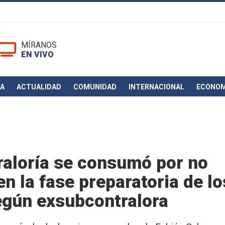
MÍRANOS
EN VIVO
CA
ACTUALIDAD
COMUNIDAD
INTERNACIONAL
ECONOM
raloría se consumó por no
en la fase preparatoria de lo
egún exsubcontralora