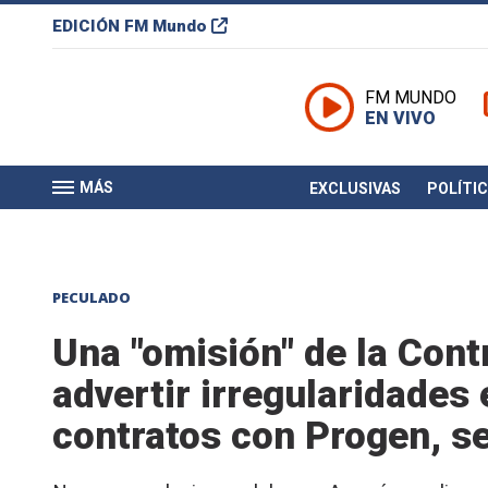
EDICIÓN
FM Mundo
FM MUNDO
EN VIVO
MÁS
EXCLUSIVAS
POLÍTI
PECULADO
Una "omisión" de la Cont
advertir irregularidades 
contratos con Progen, s