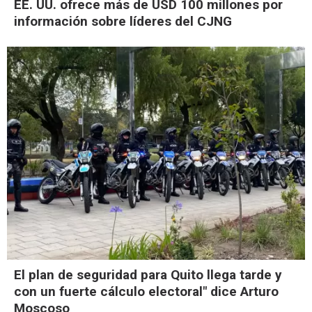
EE. UU. ofrece más de USD 100 millones por
información sobre líderes del CJNG
El plan de seguridad para Quito llega tarde y
con un fuerte cálculo electoral" dice Arturo
Moscoso