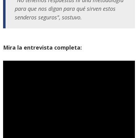
para que nos digan para qué sirven estos
senderos seguros", sostuvo.
Mira la entrevista completa: