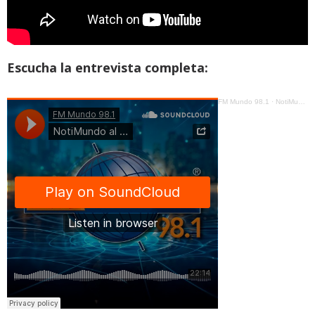
Escucha la entrevista completa:
FM Mundo 98.1
·
NotiMundo al Día - Estefanía Grunauer - Efectividad de los Senderos Seguros en Quito