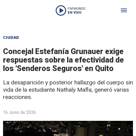
FM MUNDO
EN VIVO
CIUDAD
Concejal Estefanía Grunauer exige
respuestas sobre la efectividad de
los 'Senderos Seguros' en Quito
La desaparición y posterior hallazgo del cuerpo sin
vida de la estudiante Nathaly Mafla, generó varias
reacciones.
16 Junio de 2026