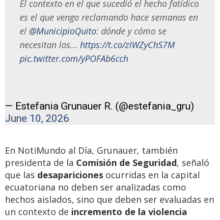
El contexto en el que sucedió el hecho fatídico
es el que vengo reclamando hace semanas en
el
@MunicipioQuito
: dónde y cómo se
necesitan los...
https://t.co/zIWZyChS7M
pic.twitter.com/yPOFAb6cch
— Estefania Grunauer R. (@estefania_gru)
June 10, 2026
En NotiMundo al Día, Grunauer, también
presidenta de la
Comisión de Seguridad
, señaló
que las
desapariciones
ocurridas en la capital
ecuatoriana no deben ser analizadas como
hechos aislados, sino que deben ser evaluadas en
un contexto de
incremento de la violencia