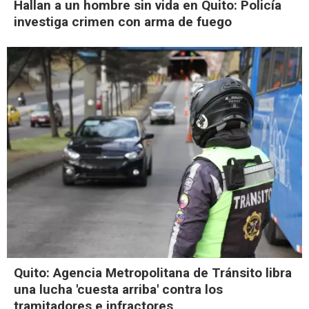
Hallan a un hombre sin vida en Quito: Policía
investiga crimen con arma de fuego
Quito: Agencia Metropolitana de Tránsito libra
una lucha 'cuesta arriba' contra los
tramitadores e infractores