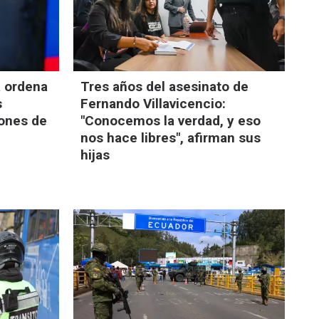
a ordena
Tres años del asesinato de
s
Fernando Villavicencio:
iones de
"Conocemos la verdad, y eso
nos hace libres", afirman sus
hijas