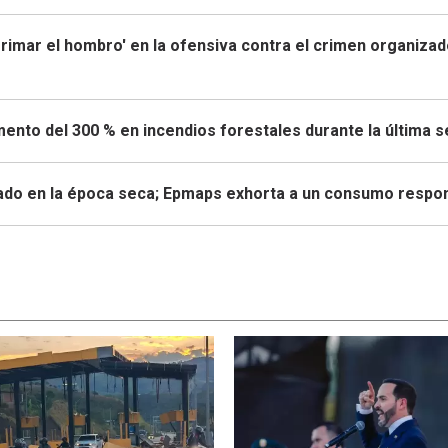
rrimar el hombro' en la ofensiva contra el crimen organiza
mento del 300 % en incendios forestales durante la última 
zado en la época seca; Epmaps exhorta a un consumo respo