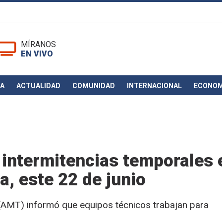
MÍRANOS
EN VIVO
CA
ACTUALIDAD
COMUNIDAD
INTERNACIONAL
ECONOM
 intermitencias temporales 
a, este 22 de junio
 (AMT) informó que equipos técnicos trabajan para