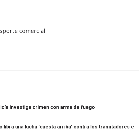
sporte comercial
olicía investiga crimen con arma de fuego
 libra una lucha 'cuesta arriba' contra los tramitadores e