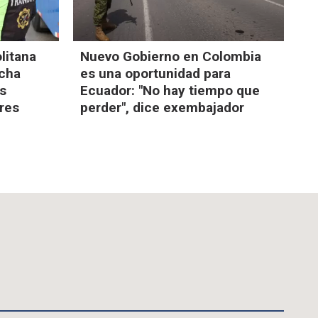
litana
Nuevo Gobierno en Colombia
ucha
es una oportunidad para
os
Ecuador: "No hay tiempo que
ores
perder", dice exembajador