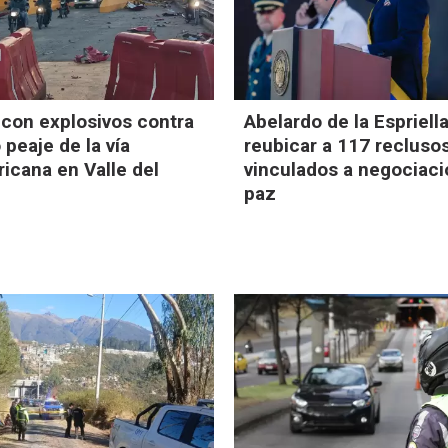
 con explosivos contra
Abelardo de la Espriell
 peaje de la vía
reubicar a 117 recluso
icana en Valle del
vinculados a negociac
paz