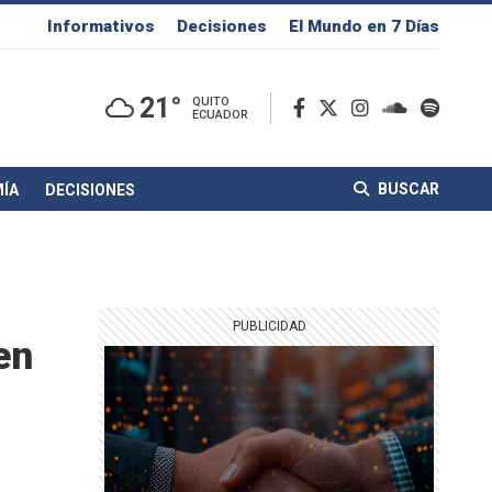
Informativos
Decisiones
El Mundo en 7 Días
21°
QUITO
ECUADOR
BUSCAR
ÍA
DECISIONES
en