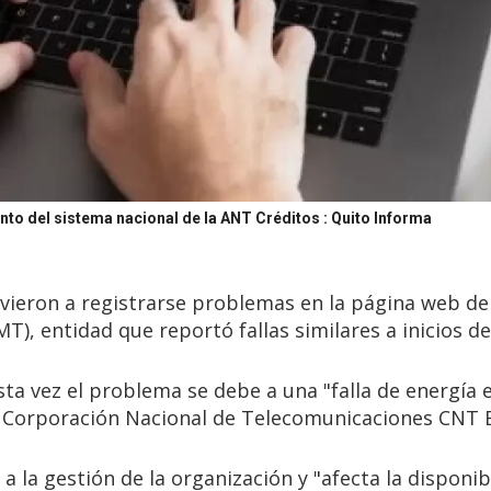
nto del sistema nacional de la ANT
Créditos : Quito Informa
lvieron a registrarse problemas en la página web de
T), entidad que reportó fallas similares a inicios d
ta vez el problema se debe a una "falla de energía e
la Corporación Nacional de Telecomunicaciones CNT E
 la gestión de la organización y "afecta la disponib