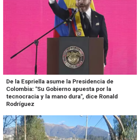
De la Espriella asume la Presidencia de
Colombia: "Su Gobierno apuesta por la
tecnocracia y la mano dura", dice Ronald
Rodríguez