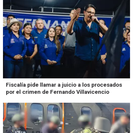
Fiscalía pide llamar a juicio a los procesados
por el crimen de Fernando Villavicencio