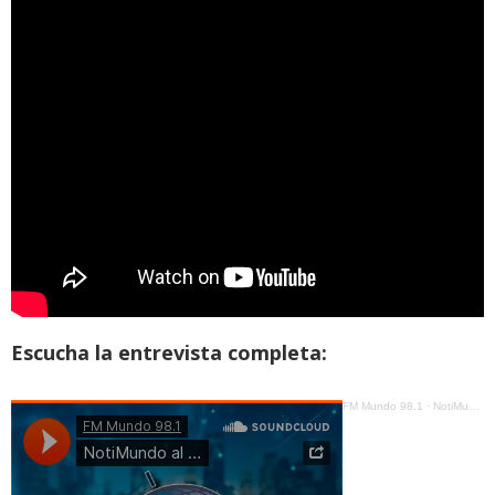
Escucha la entrevista completa:
FM Mundo 98.1
·
NotiMundo al Día - Wilson Merino - Municipio de Quito administrará la Ruta Viva