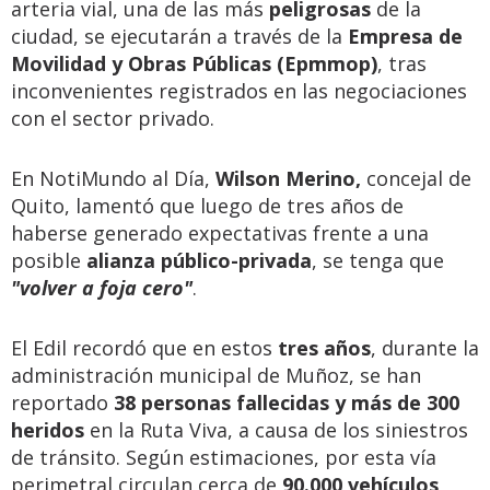
arteria vial, una de las más
peligrosas
de la
ciudad, se ejecutarán a través de la
Empresa de
Movilidad y Obras Públicas (Epmmop)
, tras
inconvenientes registrados en las negociaciones
con el sector privado.
En NotiMundo al Día,
Wilson Merino,
concejal de
Quito, lamentó que luego de tres años de
haberse generado expectativas frente a una
posible
alianza público-privada
, se tenga que
"volver a foja cero"
.
El Edil recordó que en estos
tres años
, durante la
administración municipal de Muñoz, se han
reportado
38 personas fallecidas y más de 300
heridos
en la Ruta Viva, a causa de los siniestros
de tránsito. Según estimaciones, por esta vía
perimetral circulan cerca de
90.000 vehículos