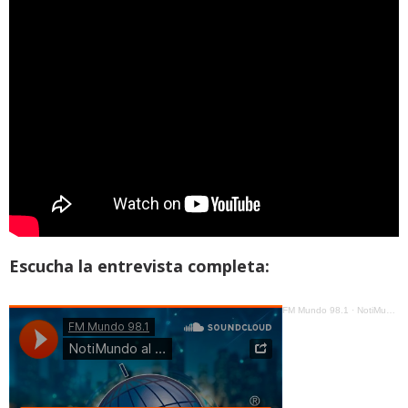
Escucha la entrevista completa:
FM Mundo 98.1
·
NotiMundo al Día - Julio José Prado - Acuerdo comercial con Corea del Sur