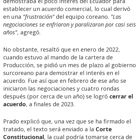
demostraba el poco interés del Ecuador para
establecer un acuerdo comercial, lo cual derivó
en una
"frustración"
del equipo coreano.
"Las
negociaciones se enfriaron y paralizaron por casi seis
años"
, agregó.
No obstante, resaltó que en enero de 2022,
cuando estuvo al mando de la cartera de
Producción, se pidió un mes de plazo al gobierno
surcoreano para demostrar el interés en el
acuerdo. Fue así que en febrero de ese año se
iniciaron las negociaciones y cuatro rondas
después (por cerca de un año) se logró
cerrar el
acuerdo
, a finales de 2023.
Prado explicó que, una vez que se ha firmado el
tratado, el texto será enviado a la
Corte
Constitucional
, la cual podría tomarse cerca de