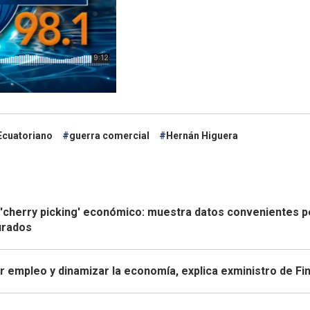
Ecuatoriano
guerra comercial
Hernán Higuera
 'cherry picking' económico: muestra datos convenientes p
turados
r empleo y dinamizar la economía, explica exministro de Fi