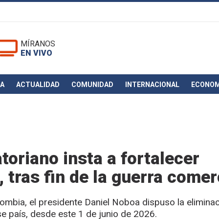
MÍRANOS
EN VIVO
CA
ACTUALIDAD
COMUNIDAD
INTERNACIONAL
ECONOM
oriano insta a fortalecer
 tras fin de la guerra comer
mbia, el presidente Daniel Noboa dispuso la elimina
e país, desde este 1 de junio de 2026.