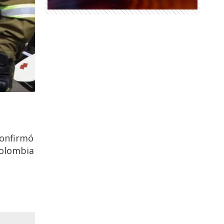
confirmó
Colombia