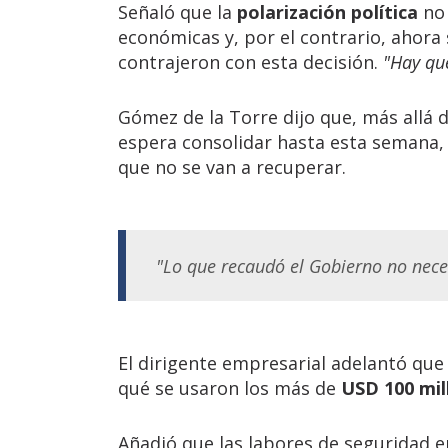
Señaló que la
polarización política
no 
económicas y, por el contrario, ahora
contrajeron con esta decisión.
"Hay que
Gómez de la Torre dijo que, más allá d
espera consolidar hasta esta semana
que no se van a recuperar.
"Lo que recaudó el Gobierno no nece
El dirigente empresarial adelantó que
qué se usaron los más de
USD 100 mil
Añadió que las labores de seguridad e