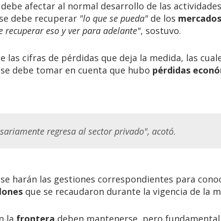
debe afectar al normal desarrollo de las actividade
 se debe recuperar
"lo que se pueda"
de los
mercado
 recuperar eso y ver para adelante"
, sostuvo.
e las cifras de pérdidas que deja la medida, las cual
, se debe tomar en cuenta que hubo
pérdidas econó
sariamente regresa al sector privado", acotó.
 se harán las gestiones correspondientes para cono
lones
que se recaudaron durante la vigencia de la 
n la
frontera
deben mantenerse, pero fundamenta