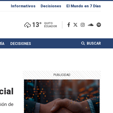
Informativos
Decisiones
El Mundo en 7 Días
13°
QUITO
ECUADOR
BUSCAR
ÍA
DECISIONES
cial
ción de