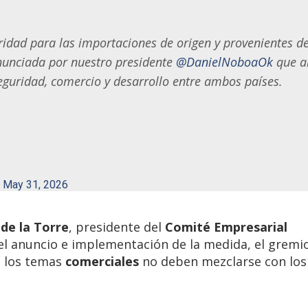
uridad para las importaciones de origen y provenientes d
unciada por nuestro presidente
@DanielNoboaOk
que a
guridad, comercio y desarrollo entre ambos países.
)
May 31, 2026
de la Torre
, presidente del
Comité Empresarial
 el anuncio e implementación de la medida, el gremi
e los temas
comerciales
no deben mezclarse con lo