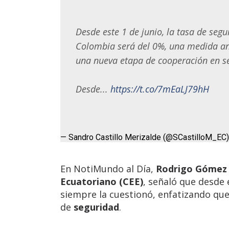
Desde este 1 de junio, la tasa de seg
Colombia será del 0%, una medida an
una nueva etapa de cooperación en se
Desde...
https://t.co/7mEaLJ79hH
— Sandro Castillo Merizalde (@SCastilloM_EC
En NotiMundo al Día,
Rodrigo Gómez 
Ecuatoriano (CEE)
, señaló que desde
siempre la cuestionó, enfatizando qu
de
seguridad
.