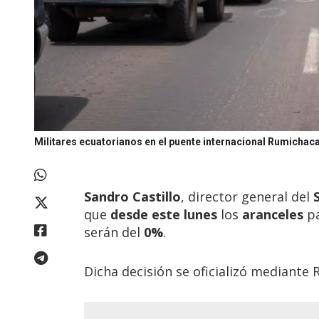
Militares ecuatorianos en el puente internacional Rumichaca,
Sandro Castillo
, director general del
S
que
desde este lunes
los
aranceles
pa
serán del
0%
.
Dicha decisión se oficializó mediante