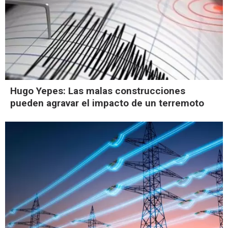
Hugo Yepes: Las malas construcciones
pueden agravar el impacto de un terremoto