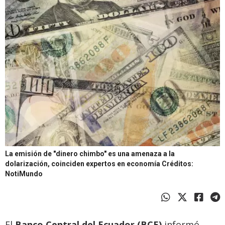
La emisión de "dinero chimbo" es una amenaza a la
dolarización, coinciden expertos en economía
Créditos:
NotiMundo
El
Banco Central del Ecuador (BCE)
informó