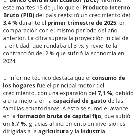
este martes 15 de julio que el
Producto Interno
Bruto (PIB)
del país registró un crecimiento del
3,4 %
durante el
primer trimestre de 2025
, en
comparación con el mismo período del año
anterior. La cifra supera la proyección inicial de
la entidad, que rondaba el 3 %, y revierte la
contracción del 2 % que sufrió la economía en
2024.
El informe técnico destaca que el
consumo de
los hogares
fue el principal motor del
crecimiento, con una expansión del
7,1 %
, debido
a una mejora en la
capacidad de gasto
de las
familias ecuatorianas. A esto se sumó el avance
en la
formación bruta de capital fijo
, que subió
un
6,7 %
, gracias al incremento en inversiones
dirigidas a la
agricultura
y la
industria
.