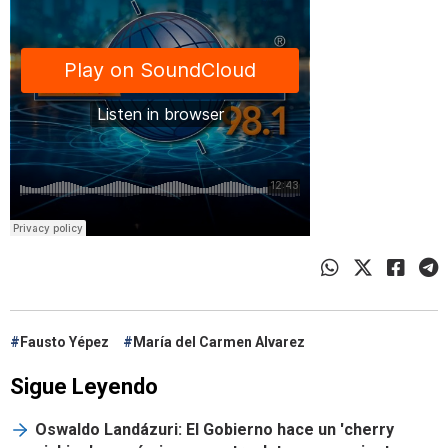
Fausto Yépez
María del Carmen Alvarez
Sigue Leyendo
Oswaldo Landázuri: El Gobierno hace un 'cherry