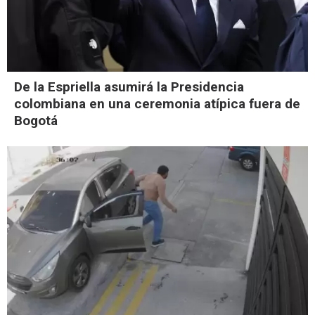
De la Espriella asumirá la Presidencia
colombiana en una ceremonia atípica fuera de
Bogotá