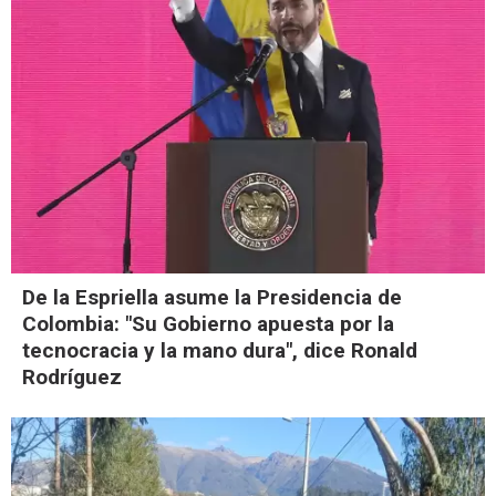
De la Espriella asume la Presidencia de
Colombia: "Su Gobierno apuesta por la
tecnocracia y la mano dura", dice Ronald
Rodríguez