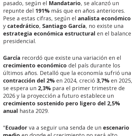
pasado, según el
Mandatario
, se alcanzó un
repunte del
191%
más que en años anteriores.
Pese a estas cifras, según el
analista económico
y
catedrático
,
Santiago García
, no existe una
estrategia económica estructural
en el balance
presidencial.
García
recordó que existe una variación en el
crecimiento económico
del país durante los
últimos años. Detalló que la economía sufrió una
contracción del 2%
en 2024, creció
3,7%
en 2025,
se espera un
2,3%
para el primer trimestre de
2026 y la proyección a futuro establece un
crecimiento sostenido pero ligero del 2,5%
anual
hasta 2029.
"
Ecuador
va a seguir una senda de un
escenario
medio
en donde el crecimiento no será alto,