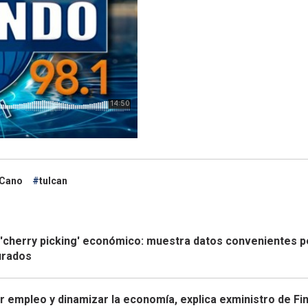
 Cano
tulcan
 'cherry picking' económico: muestra datos convenientes p
turados
r empleo y dinamizar la economía, explica exministro de Fi