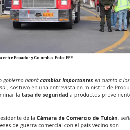
ra entre Ecuador y Colombia.
Foto: EFE
o gobierno habrá
cambios importantes
en cuanto a los
ano"
, sostuvo en una entrevista en ministro de Produ
iminar la
tasa de seguridad
a productos provenient
residente de la
Cámara de Comercio de Tulcán
, señ
eses de guerra comercial con el país vecino son