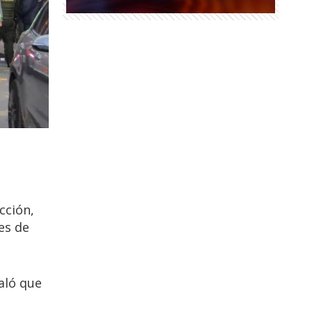
cción,
es de
aló que