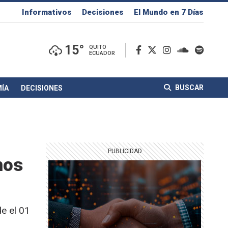
Informativos
Decisiones
El Mundo en 7 Días
15°
QUITO
ECUADOR
BUSCAR
ÍA
DECISIONES
mos
e el 01