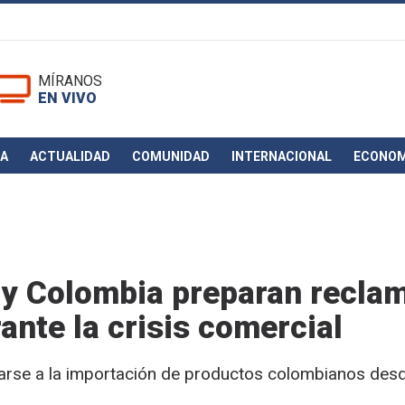
MÍRANOS
EN VIVO
CA
ACTUALIDAD
COMUNIDAD
INTERNACIONAL
ECONOM
 y Colombia preparan recla
ante la crisis comercial
arse a la importación de productos colombianos desd