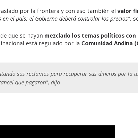
raslado por la frontera y con eso también el
valor fi
 en el país; el Gobierno deberá controlar los precios"
, s
 de que se hayan
mezclado los temas políticos con 
binacional está regulado por la
Comunidad Andina (
tando sus reclamos para recuperar sus dineros por la t
rancel que pagaron", dijo