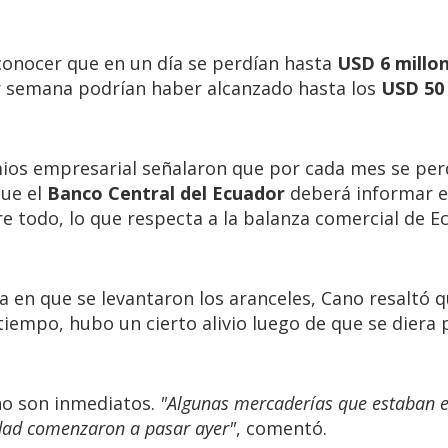
 conocer que en un día se perdían hasta
USD 6 millo
r semana podrían haber alcanzado hasta los
USD 50
ios empresarial señalaron que por cada mes se per
que el
Banco Central del Ecuador
deberá informar e
re todo, lo que respecta a la balanza comercial de E
ha en que se levantaron los aranceles, Cano resaltó q
iempo, hubo un cierto alivio luego de que se diera 
no son inmediatos.
"Algunas mercaderías que estaban e
ridad comenzaron a pasar ayer"
, comentó.