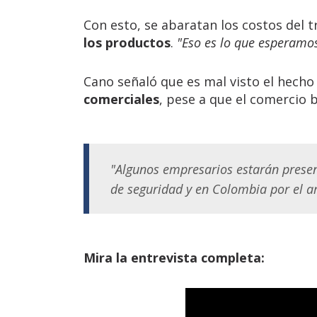
Con esto, se abaratan los costos del t
los productos
.
"Eso es lo que esperamos
Cano señaló que es mal visto el hecho
comerciales
, pese a que el comercio 
"Algunos empresarios estarán presen
de seguridad y en Colombia por el a
Mira la entrevista completa: