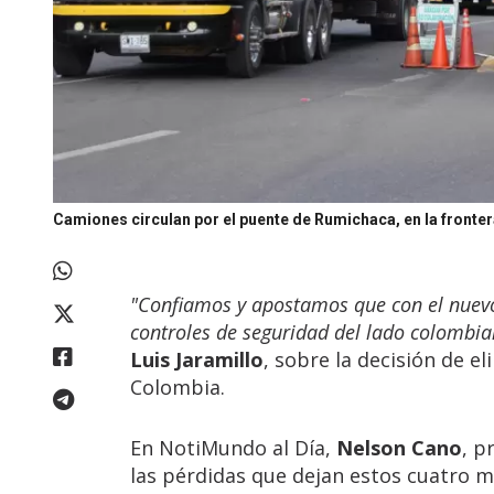
Camiones circulan por el puente de Rumichaca, en la fronte
"Confiamos y apostamos que con el nuev
controles de seguridad del lado colombi
Luis Jaramillo
, sobre la decisión de el
Colombia.
En NotiMundo al Día,
Nelson Cano
, p
las pérdidas que dejan estos cuatro m