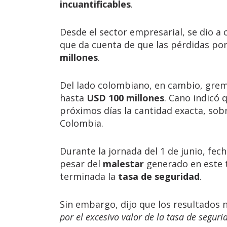
incuantificables
.
Desde el sector empresarial, se dio a
que da cuenta de que las pérdidas po
millones
.
Del lado colombiano, en cambio, grem
hasta
USD 100 millones
. Cano indicó 
próximos días la cantidad exacta, sob
Colombia.
Durante la jornada del 1 de junio, fec
pesar del
malestar
generado en este t
terminada la
tasa de seguridad
.
Sin embargo, dijo que los resultados 
por el excesivo valor de la tasa de segu