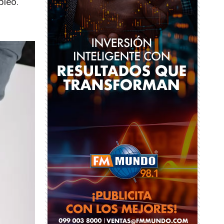
pleo.