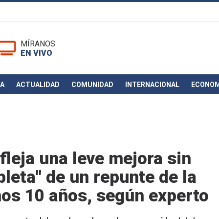
MÍRANOS
EN VIVO
CA
ACTUALIDAD
COMUNIDAD
INTERNACIONAL
ECONOM
leja una leve mejora sin
pleta" de un repunte de la
mos 10 años, según experto