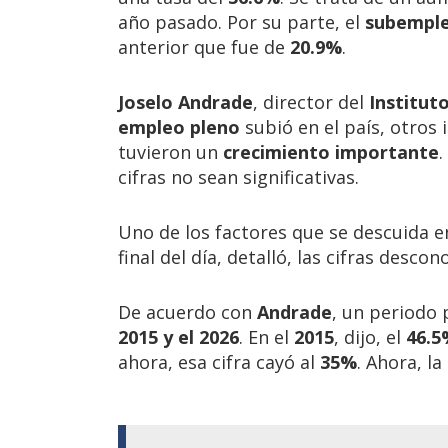
año pasado. Por su parte, el
subempl
anterior que fue de
20.9%
.
Joselo Andrade
, director del
Institut
empleo pleno
subió en el país, otros
tuvieron un
crecimiento importante
.
cifras no sean significativas.
Uno de los factores que se descuida en
final del día, detalló, las cifras desco
De acuerdo con
Andrade
, un periodo
2015 y el 2026
. En el
2015
, dijo, el
46.5
ahora, esa cifra cayó al
35%
. Ahora, la