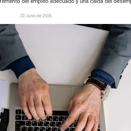
cremento del empleo adecuado y una caída del desem
22 Junio de 2026