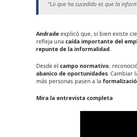
"Lo que ha sucedido es que la inform
Andrade
explicó que, si bien existe ci
refleja una
caída importante del em
repunte de la informalidad
.
Desde el
campo normativo
, reconoci
abanico de oportunidades
. Cambiar 
más personas pasen a la
formalizació
Mira la entrevista completa