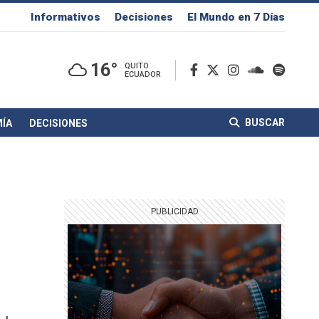
Informativos
Decisiones
El Mundo en 7 Días
16°
QUITO
ECUADOR
BUSCAR
ÍA
DECISIONES