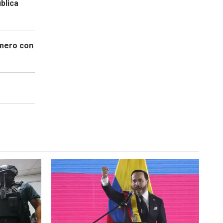
blica
imero con