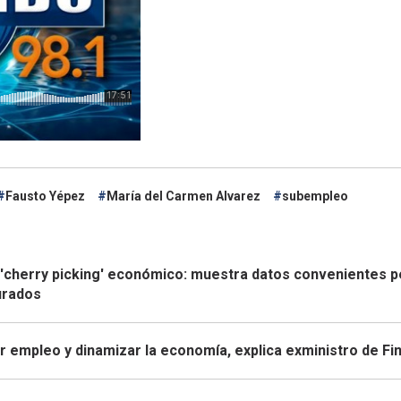
Fausto Yépez
María del Carmen Alvarez
subempleo
 'cherry picking' económico: muestra datos convenientes p
turados
r empleo y dinamizar la economía, explica exministro de Fi