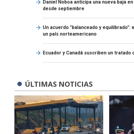
Daniel Noboa anticipa una nueva baja en
desde septiembre
Un acuerdo "balanceado y equilibrado": 
un país norteamericano
Ecuador y Canadá suscriben un tratado 
ÚLTIMAS NOTICIAS