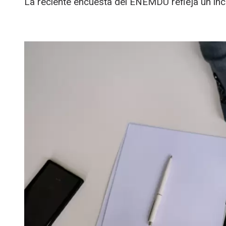
La reciente encuesta del ENEMDU refleja un in