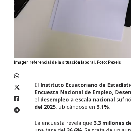
Imagen referencial de la situación laboral.
Foto: Pexels
El
Instituto Ecuatoriano de Estadísti
Encuesta Nacional de Empleo, Des
el
desempleo a escala nacional
sufrió
del 2025
, ubicándose en
3.1%
.
La encuesta revela que
3.3 millones d
una tasa del
36.6%
. Se trata de un au