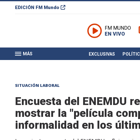
EDICIÓN
FM Mundo
FM MUNDO
EN VIVO
MÁS
EXCLUSIVAS
POLÍTI
SITUACIÓN LABORAL
Encuesta del ENEMDU ref
mostrar la "película com
informalidad en los últi