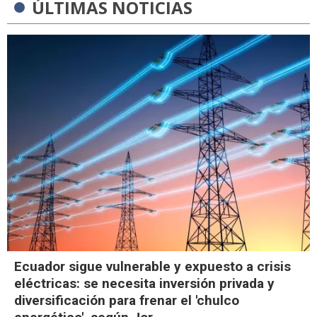
ÚLTIMAS NOTICIAS
Ecuador sigue vulnerable y expuesto a crisis
eléctricas: se necesita inversión privada y
diversificación para frenar el 'chulco