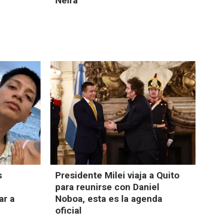
Neira
s
Presidente Milei viaja a Quito
para reunirse con Daniel
ar a
Noboa, esta es la agenda
oficial