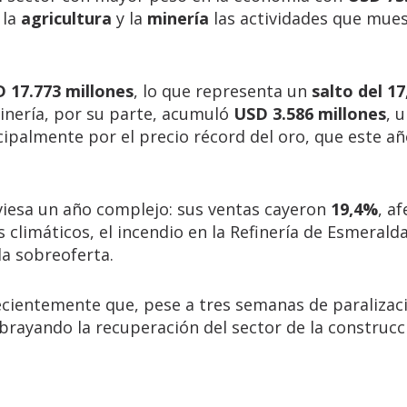
 la
agricultura
y la
minería
las actividades que mues
 17.773 millones
, lo que representa un
salto del 1
inería, por su parte, acumuló
USD 3.586 millones
, 
cipalmente por el precio récord del oro, que este a
aviesa un año complejo: sus ventas cayeron
19,4%
, a
 climáticos, el incendio en la Refinería de Esmeralda
la sobreoferta.
ecientemente que, pese a tres semanas de paralizac
ubrayando la recuperación del sector de la construcc