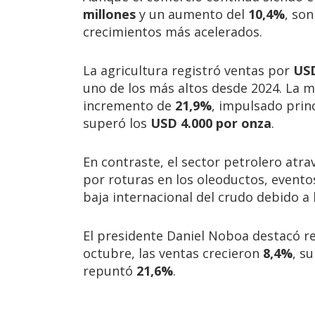
millones
y un aumento del
10,4%
, son
crecimientos más acelerados.
La agricultura registró ventas por
USD
uno de los más altos desde 2024. La m
incremento de
21,9%
, impulsado prin
superó los
USD 4.000 por onza
.
En contraste, el sector petrolero atr
por roturas en los oleoductos, eventos
baja internacional del crudo debido a 
El presidente Daniel Noboa destacó r
octubre, las ventas crecieron
8,4%
, s
repuntó
21,6%
.