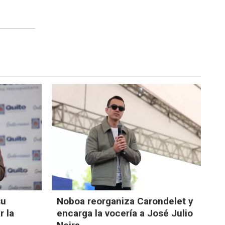
su
Noboa reorganiza Carondelet y
r la
encarga la vocería a José Julio