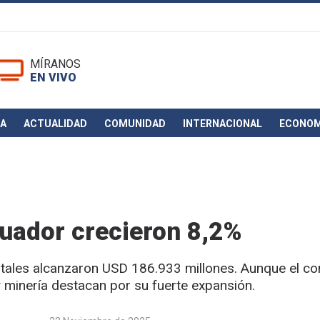
MÍRANOS
EN VIVO
CA
ACTUALIDAD
COMUNIDAD
INTERNACIONAL
ECONOM
cuador crecieron 8,2%
otales alcanzaron USD 186.933 millones. Aunque el c
y minería destacan por su fuerte expansión.