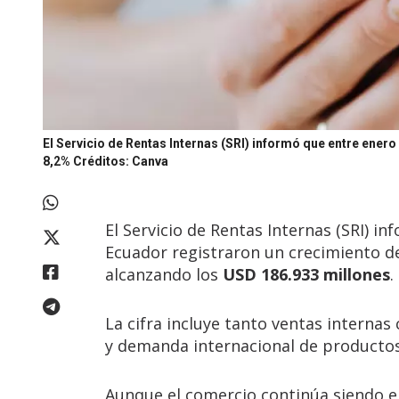
El Servicio de Rentas Internas (SRI) informó que entre ener
8,2%
Créditos: Canva
El Servicio de Rentas Internas (SRI) i
Ecuador registraron un crecimiento d
alcanzando los
USD 186.933 millones
.
La cifra incluye tanto ventas interna
y demanda internacional de product
Aunque el comercio continúa siendo e