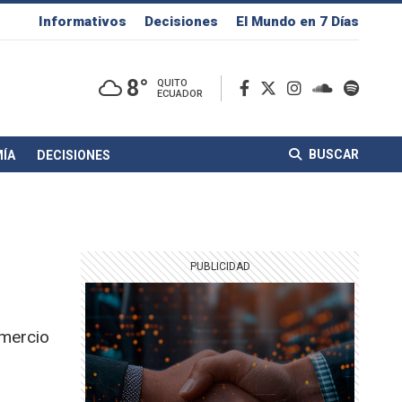
Informativos
Decisiones
El Mundo en 7 Días
8°
QUITO
ECUADOR
BUSCAR
ÍA
DECISIONES
omercio