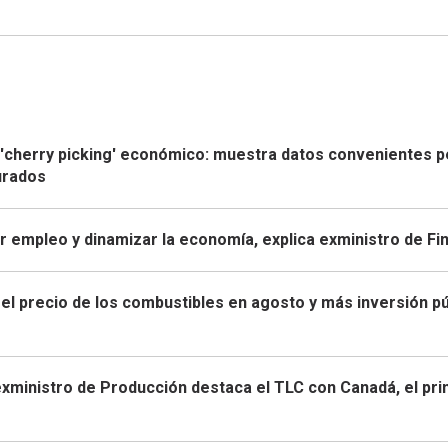
 'cherry picking' económico: muestra datos convenientes p
turados
r empleo y dinamizar la economía, explica exministro de Fi
 el precio de los combustibles en agosto y más inversión pú
exministro de Producción destaca el TLC con Canadá, el pr