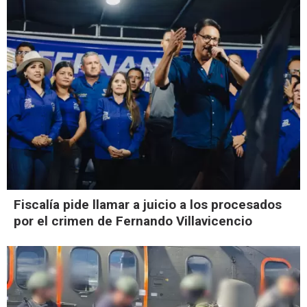
Fiscalía pide llamar a juicio a los procesados
por el crimen de Fernando Villavicencio