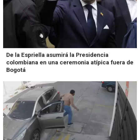
De la Espriella asumirá la Presidencia
colombiana en una ceremonia atípica fuera de
Bogotá