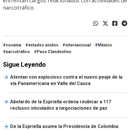
enfrentan cargos relacionados con actividades de
narcotráfico.
cocaína
estados unidos
internacional
México
narcotráfico
Paso Clandestino
Sigue Leyendo
Atentan con explosivos contra el nuevo peaje de la
vía Panamericana en Valle del Cauca
Abelardo de la Espriella ordena reubicar a 117
reclusos vinculados a negociaciones de paz
De la Espriella asume la Presidencia de Colombia: