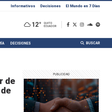
Informativos
Decisiones
El Mundo en 7 Días
12°
QUITO
ECUADOR
BUSCAR
ÍA
DECISIONES
r de
 de