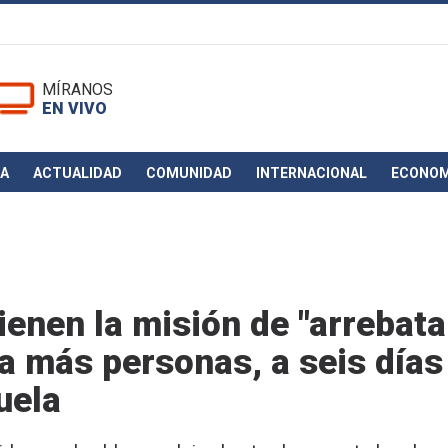
MÍRANOS
EN VIVO
CA
ACTUALIDAD
COMUNIDAD
INTERNACIONAL
ECONOM
enen la misión de "arrebata
a más personas, a seis días
uela