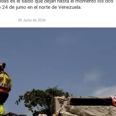
idas es el saldo que dejan hasta el momento los dos
24 de junio en el norte de Venezuela.
30 Junio de 2026