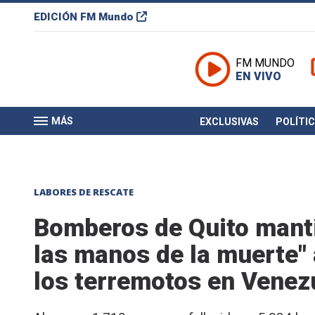
EDICIÓN
FM Mundo
FM MUNDO
EN VIVO
MÁS
EXCLUSIVAS
POLÍTI
LABORES DE RESCATE
Bomberos de Quito manti
las manos de la muerte" 
los terremotos en Venez