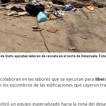
 Quito ejecutan labores de rescate en el norte de Venezuela.
Foto
s
colaboran en las labores que se ejecutan para
liber
 los escombros de las edificaciones que cayeron tra
ilizó un equipo especializado hacia la zona del desas