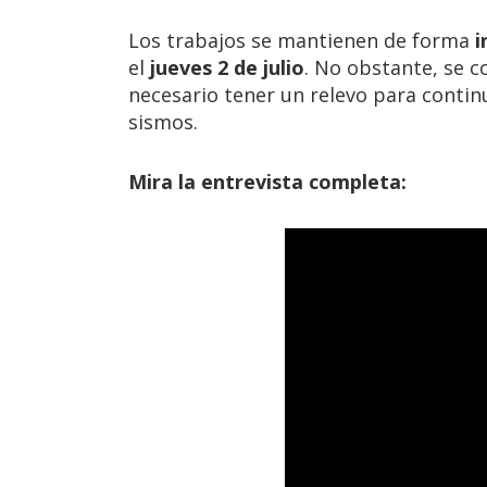
Los trabajos se mantienen de forma
i
el
jueves 2 de julio
. No obstante, se c
necesario tener un relevo para continu
sismos.
Mira la entrevista completa: