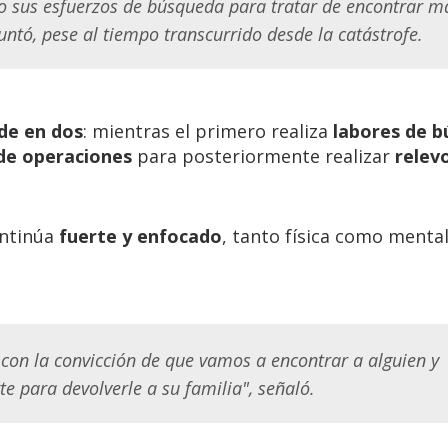
o sus esfuerzos de búsqueda para tratar de encontrar m
untó, pese al tiempo transcurrido desde la catástrofe.
ide en dos
: mientras el primero realiza
labores de b
de operaciones
para posteriormente realizar
relev
ontinúa
fuerte y enfocado
, tanto física como menta
 con la convicción de que vamos a encontrar a alguien y
e para devolverle a su familia", señaló.