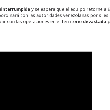
ninterrumpida
y se espera que el equipo retorne a 
oordinará con las autoridades venezolanas por si es
ar con las operaciones en el territorio
devastado
p