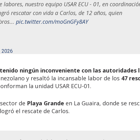
de labores, nuestro equipo USAR ECU - 01, en coordinació
gró rescatar con vida a Carlos, de 12 años, quien
ros...
pic.twitter.com/moGnGFy8AY
, 2026
 tenido ningún inconveniente con las autoridades 
enezolano y resaltó la incansable labor de los
47 resc
onforman la unidad USAR ECU-01.
 sector de
Playa Grande
en La Guaira, donde se resc
 logró el rescate de Carlos.