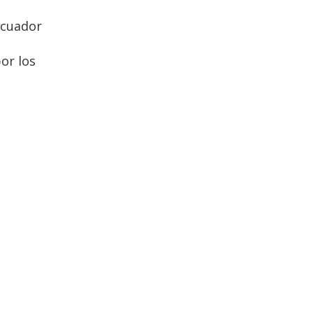
Ecuador
or los