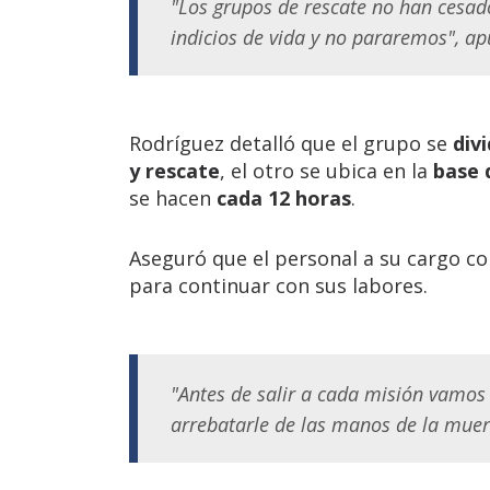
"Los grupos de rescate no han cesad
indicios de vida y no pararemos", ap
Rodríguez detalló que el grupo se
div
y rescate
, el otro se ubica en la
base 
se hacen
cada 12 horas
.
Aseguró que el personal a su cargo c
para continuar con sus labores.
"Antes de salir a cada misión vamos
arrebatarle de las manos de la muert