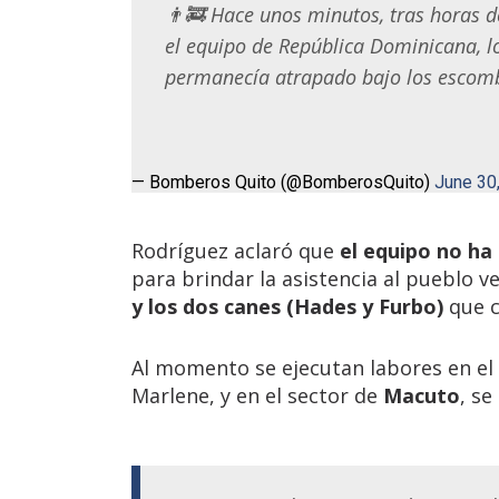
👨‍🚒 Hace unos minutos, tras horas 
el equipo de República Dominicana, lo
permanecía atrapado bajo los escomb
— Bomberos Quito (@BomberosQuito)
June 30
Rodríguez aclaró que
el equipo no ha
para brindar la asistencia al pueblo v
y los dos canes (Hades y Furbo)
que c
Al momento se ejecutan labores en el
Marlene, y en el sector de
Macuto
, se