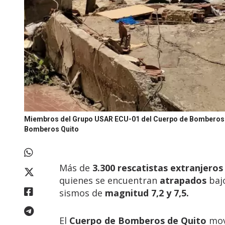
Miembros del Grupo USAR ECU-01 del Cuerpo de Bomberos de
Bomberos Quito
Más de
3.300 rescatistas extranjero
quienes se encuentran
atrapados
bajo
sismos de
magnitud 7,2 y 7,5.
El
Cuerpo de Bomberos de Quito
mov