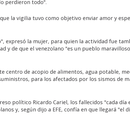
lo perdieron todo".
que la vigilia tuvo como objetivo enviar amor y esp
", expresó la mujer, para quien la actividad fue tam
ad y de que el venezolano "es un pueblo maravillos
te centro de acopio de alimentos, agua potable, me
suministros, para los afectados por los sismos de 
eso político Ricardo Cariel, los fallecidos "cada día
anos y, según dijo a EFE, confía en que llegará "el d