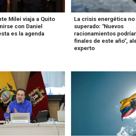
te Milei viaja a Quito
La crisis energética no
nirse con Daniel
superado: "Nuevos
sta es la agenda
racionamientos podrían
finales de este año", al
experto