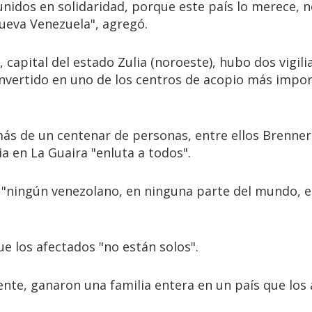
unidos en solidaridad, porque este país lo merece, n
ueva Venezuela", agregó.
capital del estado Zulia (noroeste), hubo dos vigilia
onvertido en uno de los centros de acopio más impo
más de un centenar de personas, entre ellos Brenner
ia en La Guaira "enluta a todos".
e "ningún venezolano, en ninguna parte del mundo, e
e los afectados "no están solos".
nte, ganaron una familia entera en un país que los