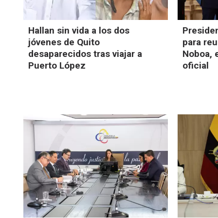
Hallan sin vida a los dos
Presiden
jóvenes de Quito
para reu
desaparecidos tras viajar a
Noboa, e
Puerto López
oficial