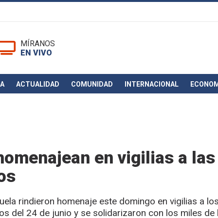
MÍRANOS
EN VIVO
CA
ACTUALIDAD
COMUNIDAD
INTERNACIONAL
ECONOM
omenajean en vigilias a las
os
la rindieron homenaje este domingo en vigilias a los
 del 24 de junio y se solidarizaron con los miles de