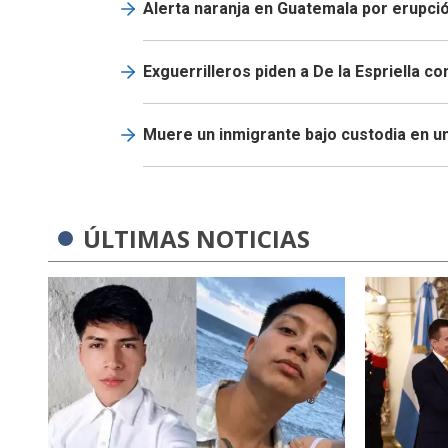
Alerta naranja en Guatemala por erupci
Exguerrilleros piden a De la Espriella c
Muere un inmigrante bajo custodia en u
ÚLTIMAS NOTICIAS