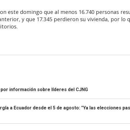
ron este domingo que al menos 16.740 personas res
nterior, y que 17.345 perdieron su vivienda, por lo 
torios.
 por información sobre líderes del CJNG
gía a Ecuador desde el 5 de agosto: "Ya las elecciones pas