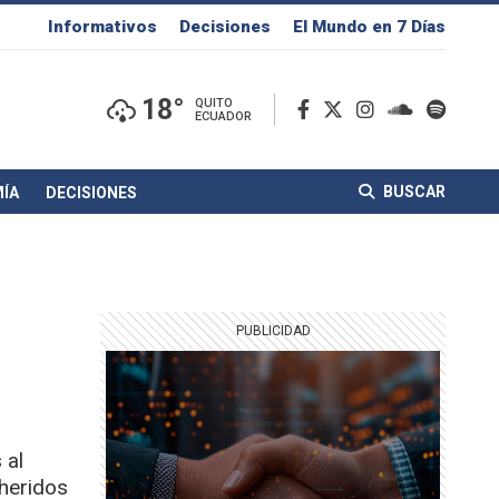
Informativos
Decisiones
El Mundo en 7 Días
18°
QUITO
ECUADOR
BUSCAR
ÍA
DECISIONES
 al
 heridos