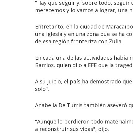
"Hay que seguir y, sobre todo, seguir 
merecemos y lo vamos a lograr, una n
Entretanto, en la ciudad de Maracaibo, 
una iglesia y en una zona que se ha c
de esa región fronteriza con Zulia.
En cada una de las actividades había 
Barrios, quien dijo a EFE que la traged
A su juicio, el país ha demostrado qu
solo".
Anabella De Turris también aseveró qu
"Aunque lo perdieron todo materialme
a reconstruir sus vidas", dijo.