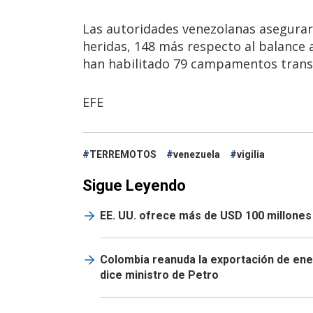
Las autoridades venezolanas asegura
heridas, 148 más respecto al balance a
han habilitado 79 campamentos transi
EFE
TERREMOTOS
venezuela
vigilia
Sigue Leyendo
EE. UU. ofrece más de USD 100 millones
Colombia reanuda la exportación de ener
dice ministro de Petro