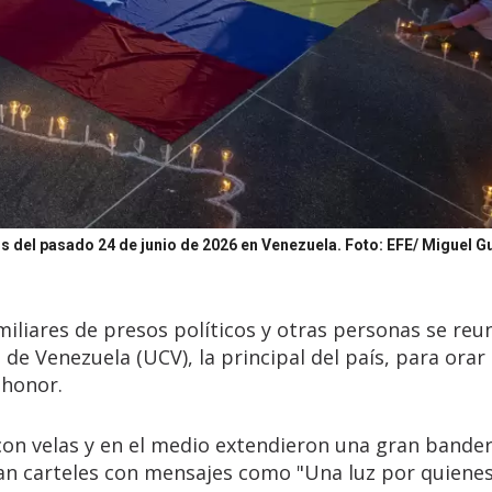
os del pasado 24 de junio de 2026 en Venezuela.
Foto: EFE/ Miguel G
amiliares de presos políticos y otras personas se reu
 de Venezuela (UCV), la principal del país, para orar
 honor.
 con velas y en el medio extendieron una gran bande
an carteles con mensajes como "Una luz por quiene