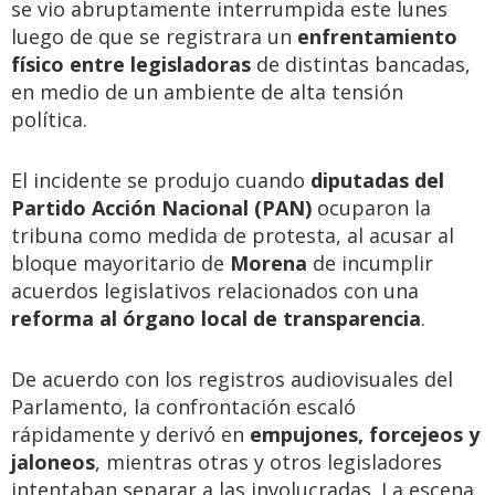
se vio abruptamente interrumpida este lunes
luego de que se registrara un
enfrentamiento
físico entre legisladoras
de distintas bancadas,
en medio de un ambiente de alta tensión
política.
El incidente se produjo cuando
diputadas del
Partido Acción Nacional (PAN)
ocuparon la
tribuna como medida de protesta, al acusar al
bloque mayoritario de
Morena
de incumplir
acuerdos legislativos relacionados con una
reforma al órgano local de transparencia
.
De acuerdo con los registros audiovisuales del
Parlamento, la confrontación escaló
rápidamente y derivó en
empujones, forcejeos y
jaloneos
, mientras otras y otros legisladores
intentaban separar a las involucradas. La escena