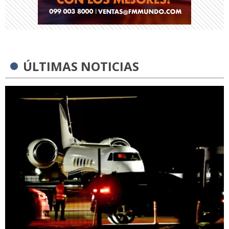
ÚLTIMAS NOTICIAS