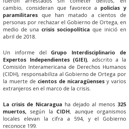
fueron arrestados sin cometer delitos, en
cambio, consideran que favorece a
policías y
paramilitares
que han matado a cientos de
personas por rechazar el Gobierno de Ortega, en
medio de una
crisis sociopolítica
que inició en
abril de 2018.
Un informe del
Grupo Interdisciplinario de
Expertos Independientes (GIEI)
, adscrito a la
Comisión Interamericana de Derechos Humanos
(CIDH), responsabiliza al Gobierno de Ortega por
la muerte de
cientos de nicaragüenses
y varios
extranjeros en el marco de la crisis.
La crisis de Nicaragua
ha dejado al menos
325
muertos,
según la
CIDH
, aunque organismos
locales elevan la cifra a 594, y el Gobierno
reconoce 199.