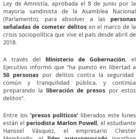
Ley de Amnistía, aprobada el 8 de junio por la
mayoría sandinista de la Asamblea Nacional
(Parlamento), para absolver a las
personas
señaladas de cometer delitos
en el marco de la
crisis sociopolítica que vive el país desde abril de
2018.
A través del
Ministerio de Gobernación
, el
Ejecutivo informó que "ha puesto en libertad a
50 personas
por delitos contra la seguridad
común y tranquilidad pública, y continúa
preparando la
liberación de presos
por estos
delitos".
Entre los
'presos políticos'
liberados este lunes
están el
periodista Marlon Powell
, el estudiante
Hanssel Vásquez, el empresario Chester
Membreño, el
líder autoconvocado
Jonathan